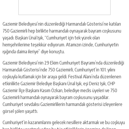
Gaziemir Belediyesi’nin düzenlediği Harmandalı Gösterisi’ne katılan
750 Gaziemirli hep birlikte harmandalı oynayarak bayram coşkusunu
yaşadı. Başkan Ünal Işık, “Cumhuriyet için tek yürek olan
hemşehrilerime teşekkür ediyorum. Atamızın izinde, Cumhuriyetin
ışığında daima ileriye” diye konuştu.
Gaziemir Belediyesi’nin 29 Ekim Cumhuriyet Bayramı’nda düzenlediği
Harmandalı Gösterisi’nde 750 Gaziemirli, Cumhuriyet’in 101. yılını
coşkuyla kutlamak için bir araya geldi. Festival Alanı’nda düzenlenen
etkinlikte Gaziemir Belediye Başkanı Ünal Işık, eşi Deniz Işık, CHP
Gaziemir İlçe Başkanı Kasım Özkan, belediye meclis üyeleri ve 750
Gaziemirli harmandalı oynayarak bayram coşkusunu yaşadılar.
Cumhuriyet sevdalısı Gaziemirlilerin harmandalı gösterisi izleyenlere
görsel şölen yaşattı.
Cumhuriyet’in kazanımlarını gelecek nesillere aktarmak ve bu coşkuyu