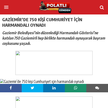
GAZIEMIR’DE 750 KIŞI CUMHURIYET IÇIN
HARMANDALI OYNADI
Gaziemir Belediyesi’nin düzenlediği Harmandalı Gösterisi’ne
katılan 750 Gaziemirli hep birlikte harmandalı oynayarak bayram
coşkusunu yaşadı.