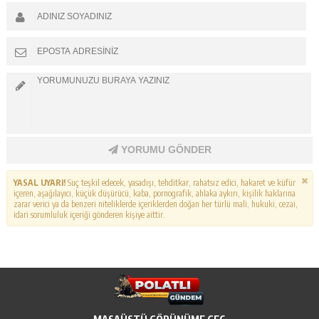
YORUMU GÖNDER
YASAL UYARI!
Suç teşkil edecek, yasadışı, tehditkar, rahatsız edici, hakaret ve küfür
içeren, aşağılayıcı, küçük düşürücü, kaba, pornografik, ahlaka aykırı, kişilik haklarına
zarar verici ya da benzeri niteliklerde içeriklerden doğan her türlü mali, hukuki, cezai,
idari sorumluluk içeriği gönderen kişiye aittir.