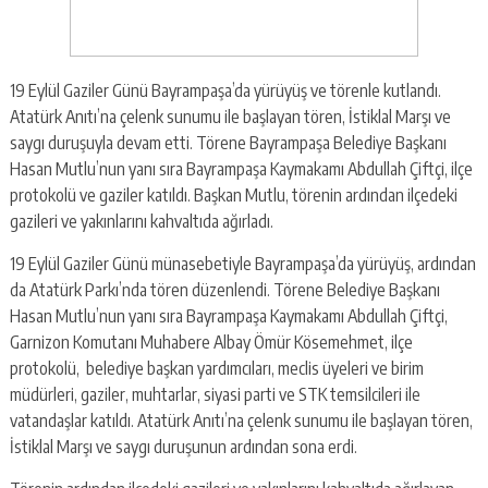
19 Eylül Gaziler Günü Bayrampaşa’da yürüyüş ve törenle kutlandı.
Atatürk Anıtı’na çelenk sunumu ile başlayan tören, İstiklal Marşı ve
saygı duruşuyla devam etti. Törene Bayrampaşa Belediye Başkanı
Hasan Mutlu’nun yanı sıra Bayrampaşa Kaymakamı Abdullah Çiftçi, ilçe
protokolü ve gaziler katıldı. Başkan Mutlu, törenin ardından ilçedeki
gazileri ve yakınlarını kahvaltıda ağırladı.
19 Eylül Gaziler Günü münasebetiyle Bayrampaşa’da yürüyüş, ardından
da Atatürk Parkı’nda tören düzenlendi. Törene Belediye Başkanı
Hasan Mutlu’nun yanı sıra Bayrampaşa Kaymakamı Abdullah Çiftçi,
Garnizon Komutanı Muhabere Albay Ömür Kösemehmet, ilçe
protokolü, belediye başkan yardımcıları, meclis üyeleri ve birim
müdürleri, gaziler, muhtarlar, siyasi parti ve STK temsilcileri ile
vatandaşlar katıldı. Atatürk Anıtı’na çelenk sunumu ile başlayan tören,
İstiklal Marşı ve saygı duruşunun ardından sona erdi.