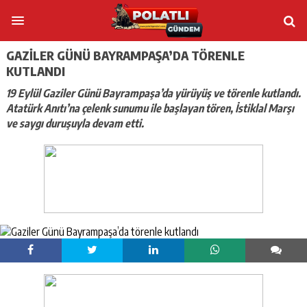
GAZILER GÜNÜ BAYRAMPAŞA’DA TÖRENLE
KUTLANDI
19 Eylül Gaziler Günü Bayrampaşa’da yürüyüş ve törenle kutlandı.
Atatürk Anıtı’na çelenk sunumu ile başlayan tören, İstiklal Marşı
ve saygı duruşuyla devam etti.