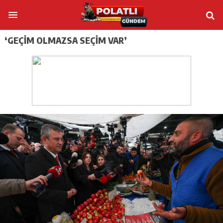
‘GEÇIM OLMAZSA SEÇIM VAR’