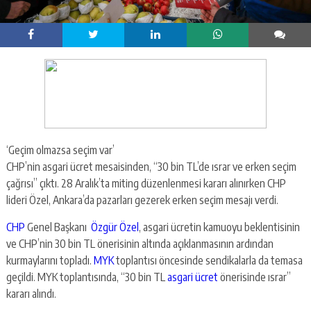
‘Geçim olmazsa seçim var’
CHP’nin asgari ücret mesaisinden, “30 bin TL’de ısrar ve erken seçim
çağrısı” çıktı. 28 Aralık’ta miting düzenlenmesi kararı alınırken CHP
lideri Özel, Ankara’da pazarları gezerek erken seçim mesajı verdi.
CHP
Genel Başkanı
Özgür Özel
, asgari ücretin kamuoyu beklentisinin
ve CHP’nin 30 bin TL önerisinin altında açıklanmasının ardından
kurmaylarını topladı.
MYK
toplantısı öncesinde sendikalarla da temasa
geçildi. MYK toplantısında, “30 bin TL
asgari ücret
önerisinde ısrar”
kararı alındı.