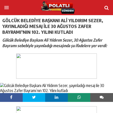
GÖLCÜK BELEDIYE BAŞKANI ALI YILDIRIM SEZER,
YAYINLADIĞI MESAJ ILE 30 AĞUSTOS ZAFER
BAYRAMI’NIN 102. YILINI KUTLADI
Gölcük Belediye Başkanı Ali Yıldırım Sezer, 30 Ağustos Zafer
Bayramı sebebiyle yayınladığı mesajında şu ifadelere yer verdi: