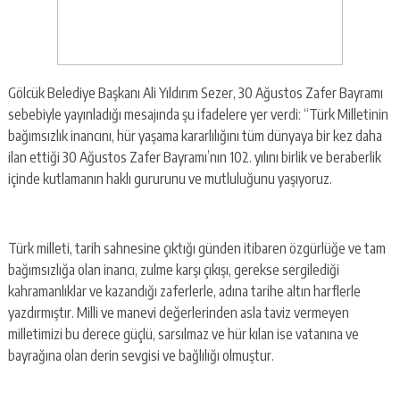
Gölcük Belediye Başkanı Ali Yıldırım Sezer, 30 Ağustos Zafer Bayramı
sebebiyle yayınladığı mesajında şu ifadelere yer verdi: “Türk Milletinin
bağımsızlık inancını, hür yaşama kararlılığını tüm dünyaya bir kez daha
ilan ettiği 30 Ağustos Zafer Bayramı’nın 102. yılını birlik ve beraberlik
içinde kutlamanın haklı gururunu ve mutluluğunu yaşıyoruz.
Türk milleti, tarih sahnesine çıktığı günden itibaren özgürlüğe ve tam
bağımsızlığa olan inancı, zulme karşı çıkışı, gerekse sergilediği
kahramanlıklar ve kazandığı zaferlerle, adına tarihe altın harflerle
yazdırmıştır. Milli ve manevi değerlerinden asla taviz vermeyen
milletimizi bu derece güçlü, sarsılmaz ve hür kılan ise vatanına ve
bayrağına olan derin sevgisi ve bağlılığı olmuştur.