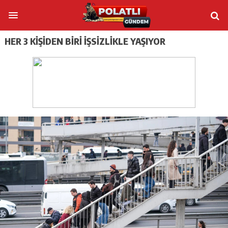
HER 3 KIŞIDEN BIRI IŞSIZLIKLE YAŞIYOR