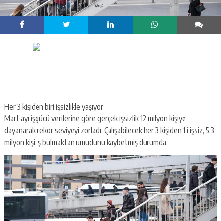
Her 3 kişiden biri işsizlikle yaşıyor
Mart ayı işgücü verilerine göre gerçek işsizlik 12 milyon kişiye
dayanarak rekor seviyeyi zorladı. Çalışabilecek her 3 kişiden 1’i işsiz, 5,3
milyon kişi iş bulmaktan umudunu kaybetmiş durumda.