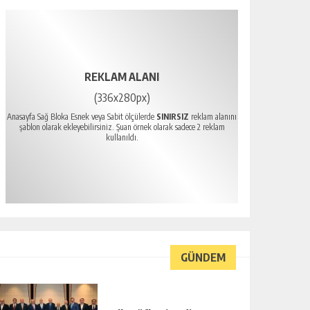
REKLAM ALANI
(336x280px)
Anasayfa Sağ Bloka Esnek veya Sabit ölçülerde
SINIRSIZ
reklam alanını
şablon olarak ekleyebilirsiniz. Şuan örnek olarak sadece 2 reklam
kullanıldı.
GÜNDEM