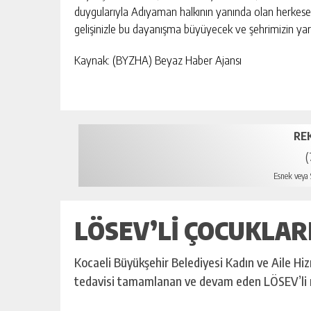
duygularıyla Adıyaman halkının yanında olan herkese d
gelişinizle bu dayanışma büyüyecek ve şehrimizin yar
Kaynak: (BYZHA) Beyaz Haber Ajansı
RE
(
Esnek veya S
LÖSEV’LI ÇOCUKLAR
Kocaeli Büyükşehir Belediyesi Kadın ve Aile H
tedavisi tamamlanan ve devam eden LÖSEV’li m