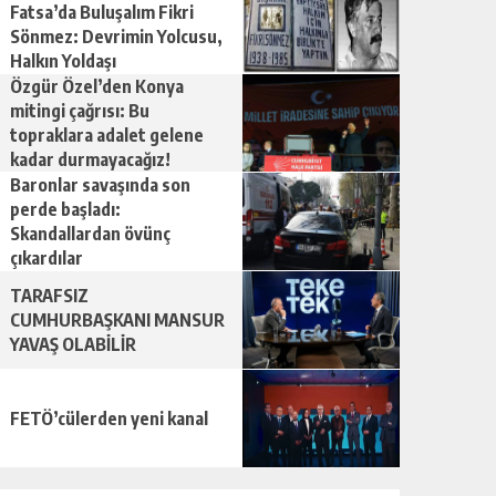
Fatsa’da Buluşalım Fikri
Sönmez: Devrimin Yolcusu,
Halkın Yoldaşı
Özgür Özel’den Konya
mitingi çağrısı: Bu
topraklara adalet gelene
kadar durmayacağız!
Baronlar savaşında son
perde başladı:
Skandallardan övünç
çıkardılar
TARAFSIZ
CUMHURBAŞKANI MANSUR
YAVAŞ OLABİLİR
FETÖ’cülerden yeni kanal