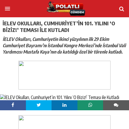
İELEV OKULLARI, CUMHURIYET’IN 101. YILINI ‘O
BIZIZ!’ TEMASI ILE KUTLADI
İELEV Okulları, Cumhuriyetin ikinci yüzyılının ilk 29 Ekim
Cumhuriyet Bayramı’nı İstanbul Kongre Merkezi’nde İstanbul Vali
Yardımcısı Mustafa Kaya’nın da katıldığı özel bir törenle kutladı.