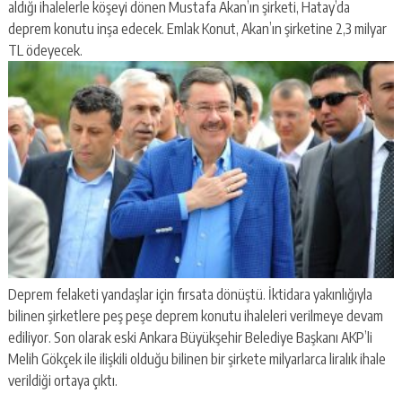
aldığı ihalelerle köşeyi dönen Mustafa Akan’ın şirketi, Hatay’da
deprem konutu inşa edecek. Emlak Konut, Akan’ın şirketine 2,3 milyar
TL ödeyecek.
Deprem felaketi yandaşlar için fırsata dönüştü. İktidara yakınlığıyla
bilinen şirketlere peş peşe deprem konutu ihaleleri verilmeye devam
ediliyor. Son olarak eski Ankara Büyükşehir Belediye Başkanı AKP’li
Melih Gökçek ile ilişkili olduğu bilinen bir şirkete milyarlarca liralık ihale
verildiği ortaya çıktı.