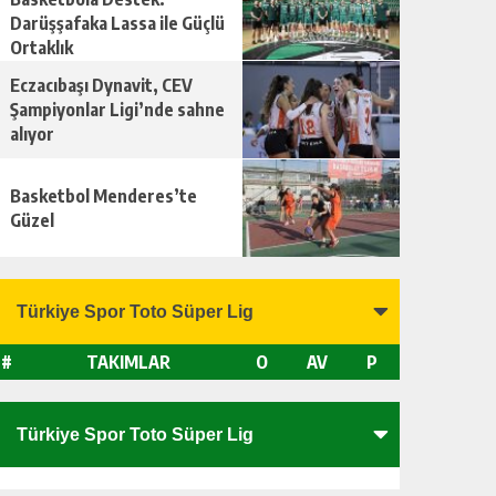
Darüşşafaka Lassa ile Güçlü
Ortaklık
Eczacıbaşı Dynavit, CEV
Şampiyonlar Ligi’nde sahne
alıyor
Basketbol Menderes’te
Güzel
#
TAKIMLAR
O
AV
P