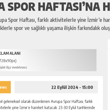
A SPOR HAFTASI’NA 
a Spor Haftası, farklı aktivitelerle yine İzmir’e ha
iklerle spor ve sağlıklı yaşama ilişkin farkındalık olu
KLAM ALANI
728x90px)
abit Ölçü Verebilirsiniz.
22 Eylül 2024 - 15:00
iews
yıl geleneksel olarak düzenlenen Avrupa Spor Haftası, farklı
itelerle yine İzmir’e hareket katacak. 23-30 Eylül tarihlerinde