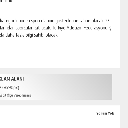
anacak.
ategorilerinden sporcularının gösterilerine sahne olacak. 27
larından sporcular katılacak. Türkiye Atletizm Federasyonu iş
nda daha fazla bilgi sahibi olacak.
KLAM ALANI
728x90px)
abit Ölçü Verebilirsiniz.
Yorum Yok