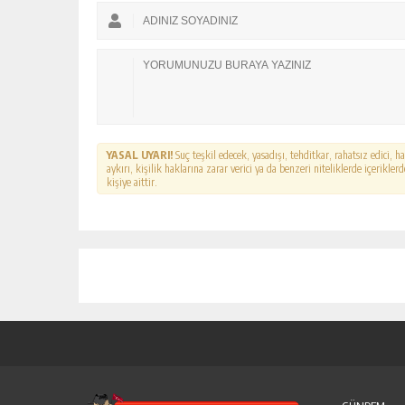
YASAL UYARI!
Suç teşkil edecek, yasadışı, tehditkar, rahatsız edici, 
aykırı, kişilik haklarına zarar verici ya da benzeri niteliklerde içerikl
kişiye aittir.