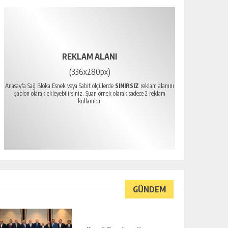
REKLAM ALANI
(336x280px)
Anasayfa Sağ Bloka Esnek veya Sabit ölçülerde
SINIRSIZ
reklam alanını
şablon olarak ekleyebilirsiniz. Şuan örnek olarak sadece 2 reklam
kullanıldı.
GÜNDEM