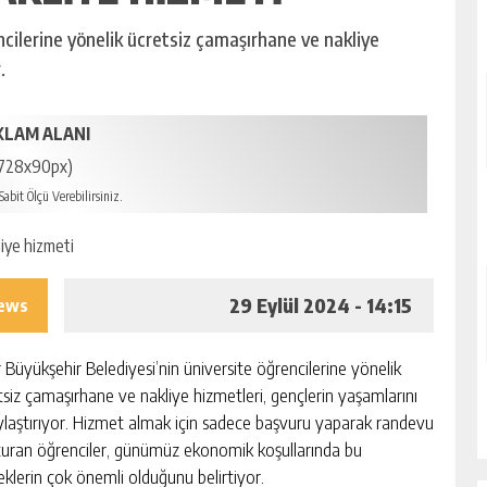
ncilerine yönelik ücretsiz çamaşırhane ve nakliye
.
KLAM ALANI
728x90px)
abit Ölçü Verebilirsiniz.
29 Eylül 2024 - 14:15
iews
r Büyükşehir Belediyesi’nin üniversite öğrencilerine yönelik
tsiz çamaşırhane ve nakliye hizmetleri, gençlerin yaşamlarını
ylaştırıyor. Hizmet almak için sadece başvuru yaparak randevu
turan öğrenciler, günümüz ekonomik koşullarında bu
eklerin çok önemli olduğunu belirtiyor.