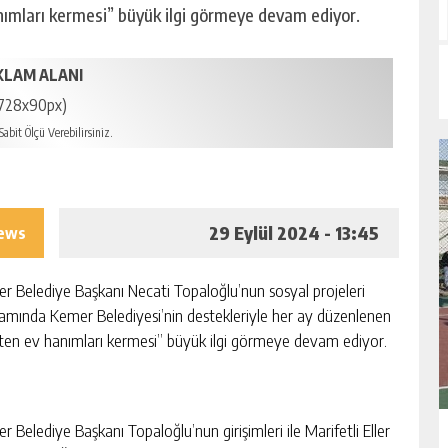
nımları kermesi” büyük ilgi görmeye devam ediyor.
KLAM ALANI
728x90px)
abit Ölçü Verebilirsiniz.
29 Eylül 2024 - 13:45
iews
r Belediye Başkanı Necati Topaloğlu’nun sosyal projeleri
amında Kemer Belediyesi’nin destekleriyle her ay düzenlenen
ten ev hanımları kermesi” büyük ilgi görmeye devam ediyor.
 Belediye Başkanı Topaloğlu’nun girişimleri ile Marifetli Eller