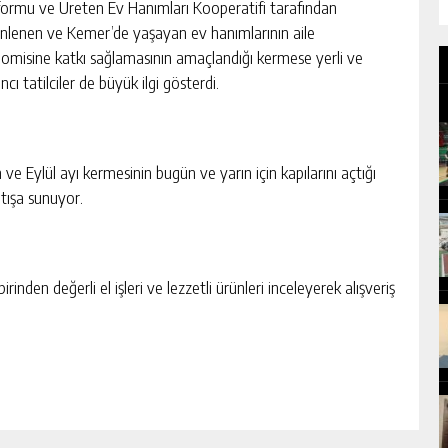
formu ve Üreten Ev Hanımları Kooperatifi tarafından
nlenen ve Kemer’de yaşayan ev hanımlarının aile
omisine katkı sağlamasının amaçlandığı kermese yerli ve
cı tatilciler de büyük ilgi gösterdi.
e Eylül ayı kermesinin bugün ve yarın için kapılarını açtığı
atışa sunuyor.
irinden değerli el işleri ve lezzetli ürünleri inceleyerek alışveriş