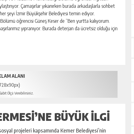
laştırıyor. Çamaşırlar yıkanırken burada arkadaşlarla sohbet
her şeyi İzmir Büyükşehir Belediyesi temin ediyor.
 Bölümü öğrencisi Güneş Keser de “Ben yurtta kalıyorum.
aşırlarımız yıpranıyor. Burada deterjan da ücretsiz olduğu için
KLAM ALANI
728x90px)
abit Ölçü Verebilirsiniz.
ERMESI’NE BÜYÜK ILGI
osyal projeleri kapsamında Kemer Belediyesi’nin