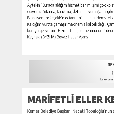
Aytekin “Burada aldığım hizmet benim işimi çok kolay
ediyoruz. Yıkama, kurutma, deterjan, yumuşatıcı gibi 
Belediyemize teşekkür ediyorum” derken, Hemşirelik
Kaldığım yurtta çamaşır makinemiz kaliteli değil. Çam
buraya geliyorum. Hizmetten çok memnunum” dedi.
Kaynak: (BYZHA) Beyaz Haber Ajansı
RE
(
Esnek veya S
MARIFETLI ELLER K
Kemer Belediye Başkanı Necati Topaloğlu’nun s