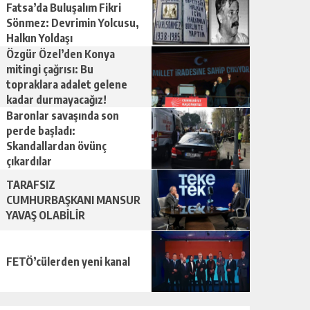
Fatsa’da Buluşalım Fikri
Sönmez: Devrimin Yolcusu,
Halkın Yoldaşı
Özgür Özel’den Konya
mitingi çağrısı: Bu
topraklara adalet gelene
kadar durmayacağız!
Baronlar savaşında son
perde başladı:
Skandallardan övünç
çıkardılar
TARAFSIZ
CUMHURBAŞKANI MANSUR
YAVAŞ OLABİLİR
FETÖ’cülerden yeni kanal