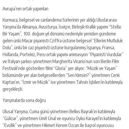
Avrupa’nın ortak yapımları
Kurmaca, belgesel ve canlandırma türlerinin yer aldığı Uluslararası
Yarışma’da Almanya, Avusturya, İsviçre, Birleşik Krallık yapımı “Stella:
Bir Yaşam”, 100. doğum yıl dönümü nedeniyle yeniden gündeme
gelen ünlü Macar piyanisti Cziffra üstüne belgesel “Ellerim Mutluluk
Dolu”, ünlü bir caz piyanisti üstüne kurgulanmış İspanya, Fransa,
Hollanda, Portekiz, Peru ortak yapımı animasyon “Piyanisti Vurdular”
ve İtalyan şarkıcı-yönetmen Margherita Vicario’nun son Berlin Film
Festivali’nde gösterilen filmi “Gloria” yer alıyor. “Müzik ve Yaşam”
bölümünde yer alan belgesellerden “Sen Kimsin?” yönetmen Cenk
Kaptan’ın, “İzmir ve Müzik” ise yönetmen Tahsin İşbilen’in katılımıyla
gerçekleşti.
Yarışmalarda sona doğru
Ulusal Yarışma, Cuma günü yönetmen Belkıs Bayrak’ın katılımıyla
“Gülizar”, yönetmen Ümit Ünal ve oyuncu Öykü Karayel’in katılımıyla
“Evcilik” ve yönetmen Hikmet Kerem Özcan ile başrol oyuncusu