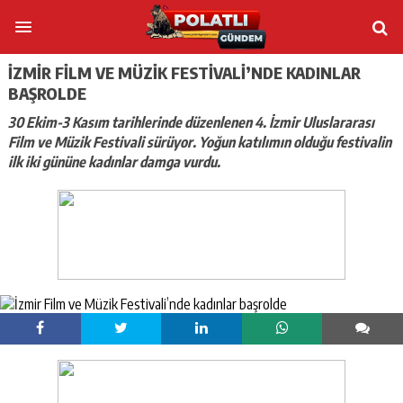
İZMIR FILM VE MÜZIK FESTIVALI’NDE KADINLAR
BAŞROLDE
30 Ekim-3 Kasım tarihlerinde düzenlenen 4. İzmir Uluslararası
Film ve Müzik Festivali sürüyor. Yoğun katılımın olduğu festivalin
ilk iki gününe kadınlar damga vurdu.