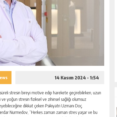
14 Kasım 2024 - 1:54
iews
süreli stresin bireyi motive edip harekete geçirebilirken, uzun
i ve yoğun stresin fiziksel ve zihinsel sağlığı olumsuz
leyebileceğine dikkat çeken Psikiyatri Uzmanı Doç.
Serdar Nurmedov, “Herkes zaman zaman stres yaşar ve bu