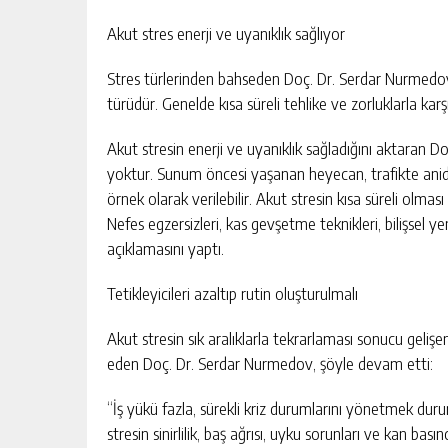
Akut stres enerji ve uyanıklık sağlıyor
Stres türlerinden bahseden Doç. Dr. Serdar Nurmedov, 
türüdür. Genelde kısa süreli tehlike ve zorluklarla karş
Akut stresin enerji ve uyanıklık sağladığını aktaran 
yoktur. Sunum öncesi yaşanan heyecan, trafikte ani
örnek olarak verilebilir. Akut stresin kısa süreli olması 
Nefes egzersizleri, kas gevşetme teknikleri, bilişsel 
açıklamasını yaptı.
Tetikleyicileri azaltıp rutin oluşturulmalı
Akut stresin sık aralıklarla tekrarlaması sonucu gelişen
eden Doç. Dr. Serdar Nurmedov, şöyle devam etti:
“İş yükü fazla, sürekli kriz durumlarını yönetmek dur
stresin sinirlilik, baş ağrısı, uyku sorunları ve kan bası