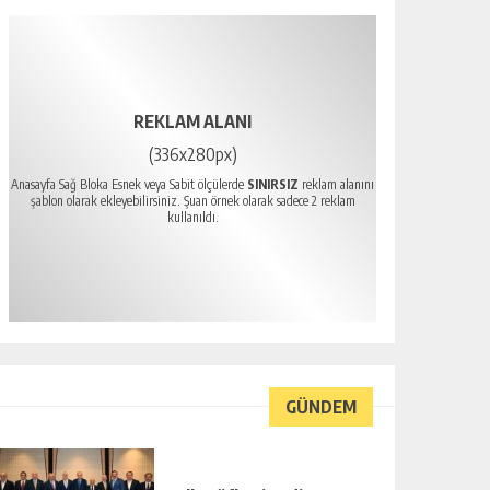
REKLAM ALANI
(336x280px)
Anasayfa Sağ Bloka Esnek veya Sabit ölçülerde
SINIRSIZ
reklam alanını
şablon olarak ekleyebilirsiniz. Şuan örnek olarak sadece 2 reklam
kullanıldı.
GÜNDEM