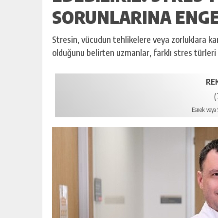
SORUNLARINA ENGE
Stresin, vücudun tehlikelere veya zorluklara ka
olduğunu belirten uzmanlar, farklı stres türler
RE
(
Esnek veya S