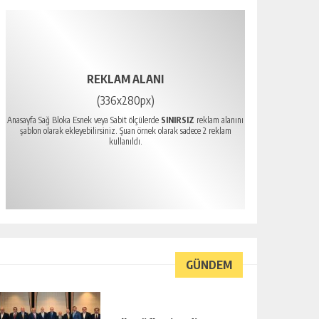
REKLAM ALANI
(336x280px)
Anasayfa Sağ Bloka Esnek veya Sabit ölçülerde
SINIRSIZ
reklam alanını
şablon olarak ekleyebilirsiniz. Şuan örnek olarak sadece 2 reklam
kullanıldı.
GÜNDEM