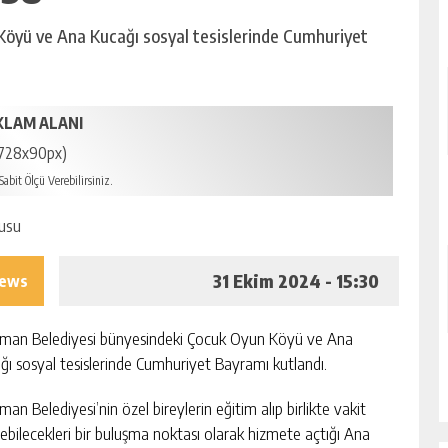
öyü ve Ana Kucağı sosyal tesislerinde Cumhuriyet
KLAM ALANI
728x90px)
abit Ölçü Verebilirsiniz.
31 Ekim 2024 - 15:30
iews
man Belediyesi bünyesindeki Çocuk Oyun Köyü ve Ana
ğı sosyal tesislerinde Cumhuriyet Bayramı kutlandı.
an Belediyesi’nin özel bireylerin eğitim alıp birlikte vakit
rebilecekleri bir buluşma noktası olarak hizmete açtığı Ana