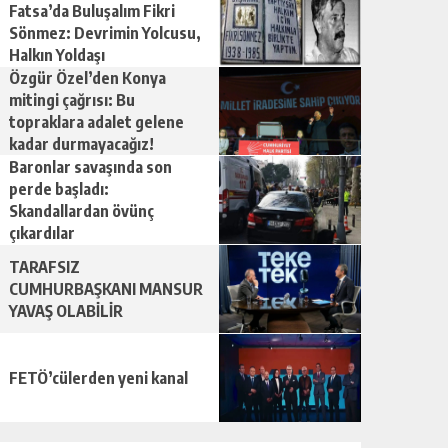
Fatsa’da Buluşalım Fikri
Sönmez: Devrimin Yolcusu,
Halkın Yoldaşı
Özgür Özel’den Konya
mitingi çağrısı: Bu
topraklara adalet gelene
kadar durmayacağız!
Baronlar savaşında son
perde başladı:
Skandallardan övünç
çıkardılar
TARAFSIZ
CUMHURBAŞKANI MANSUR
YAVAŞ OLABİLİR
FETÖ’cülerden yeni kanal