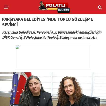
KARŞIYAKA BELEDIYESI’NDE TOPLU SÖZLEŞME
SEVINCI
Karşıyaka Belediyesi, Personel A.Ş. bünyesindeki emekçileri için
DİSK Genel İş 8 Nolu Şube ile Toplu İş Sözleşmesi’ne imza attı.