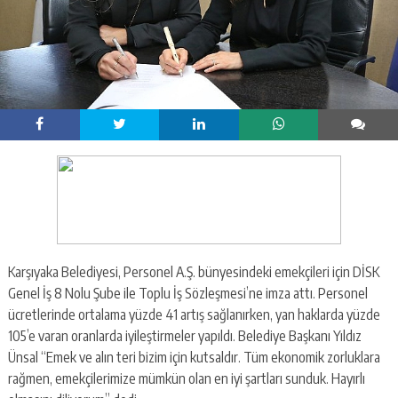
Karşıyaka Belediyesi, Personel A.Ş. bünyesindeki emekçileri için DİSK
Genel İş 8 Nolu Şube ile Toplu İş Sözleşmesi’ne imza attı. Personel
ücretlerinde ortalama yüzde 41 artış sağlanırken, yan haklarda yüzde
105’e varan oranlarda iyileştirmeler yapıldı. Belediye Başkanı Yıldız
Ünsal “Emek ve alın teri bizim için kutsaldır. Tüm ekonomik zorluklara
rağmen, emekçilerimize mümkün olan en iyi şartları sunduk. Hayırlı