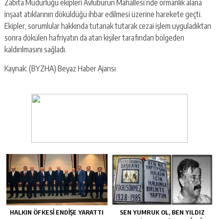
Zabıta Müdürlüğü ekipleri Avluburun Mahallesi’nde ormanlık alana
inşaat atıklarının döküldüğü ihbar edilmesi üzerine harekete geçti.
Ekipler, sorumlular hakkında tutanak tutarak cezai işlem uyguladıktan
sonra dökülen hafriyatın da atan kişiler tarafından bölgeden
kaldırılmasını sağladı.
Kaynak: (BYZHA) Beyaz Haber Ajansı
HALKIN ÖFKESI ENDIŞE YARATTI
SEN YUMRUK OL, BEN YILDIZ