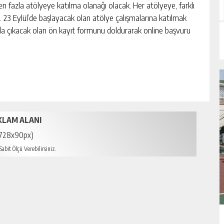
en fazla atölyeye katılma olanağı olacak. Her atölyeye, farklı
k. 23 Eylül’de başlayacak olan atölye çalışmalarına katılmak
a çıkacak olan ön kayıt formunu doldurarak online başvuru
KLAM ALANI
728x90px)
abit Ölçü Verebilirsiniz.