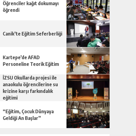
Öğrenciler kağıt dokumayı
öğrendi
Canik’te Eğitim Seferberliği
Kartepe’de AFAD
Personeline Teorik Eğitim
İZSU Okullarda projesi ile
anaokulu öğrencilerine su
krizine karşı farkındalık
eğitimi
“Eğitim, Çocuk Dünyaya
Geldiği An Başlar”