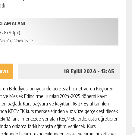
adı.
KLAM ALANI
728x90px)
abit Ölçü Verebilirsiniz.
18 Eylül 2024 - 13:45
iews
ören Belediyesi bünyesinde ücretsiz hizmet veren Keçiören
t ve Meslek Edindirme Kursları 2024-2025 dönemi kayıt
leri başladı. Kurs başvuru ve kayıtları, 16-27 Eylül tarihleri
ında KEÇMEK kurs merkezlerinden yüz yüze gerçekleştirilecek.
deki 12 farklı merkezde yer alan KEÇMEK’lerde, usta öğreticiler
fından onlarca farklı branşta eğitim verilecek. Kurs
zlerinde bilişim teknolojilerinden kişisel gelişime, güzellik ve