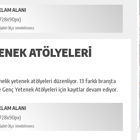
KLAM ALANI
728x90px)
abit Ölçü Verebilirsiniz.
ENEK ATÖLYELERI
lik yetenek atölyeleri düzenliyor. 13 farklı branşta
e Genç Yetenek Atölyeleri için kayıtlar devam ediyor.
KLAM ALANI
728x90px)
abit Ölçü Verebilirsiniz.