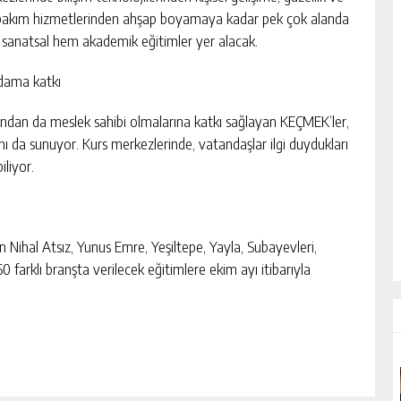
bakım hizmetlerinden ahşap boyamaya kadar pek çok alanda
sanatsal hem akademik eğitimler yer alacak.
hdama katkı
 yandan da meslek sahibi olmalarına katkı sağlayan KEÇMEK’ler,
anı da sunuyor. Kurs merkezlerinde, vatandaşlar ilgi duydukları
iliyor.
 Nihal Atsız, Yunus Emre, Yeşiltepe, Yayla, Subayevleri,
arklı branşta verilecek eğitimlere ekim ayı itibarıyla