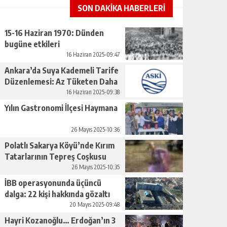
SON DAKİKA HABERLERİ
15-16 Haziran 1970: Dünden
bugüne etkileri
16 Haziran 2025-09:47
Ankara’da Suya Kademeli Tarife
Düzenlemesi: Az Tüketen Daha
Az Ödeyecek
16 Haziran 2025-09:38
Yılın Gastronomi İlçesi Haymana
26 Mayıs 2025-10:36
Polatlı Sakarya Köyü’nde Kırım
Tatarlarının Tepreş Coşkusu
26 Mayıs 2025-10:35
İBB operasyonunda üçüncü
dalga: 22 kişi hakkında gözaltı
kararı
20 Mayıs 2025-09:48
Hayri Kozanoğlu… Erdoğan’ın 3