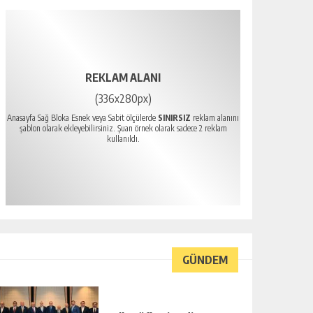
REKLAM ALANI
(336x280px)
Anasayfa Sağ Bloka Esnek veya Sabit ölçülerde
SINIRSIZ
reklam alanını
şablon olarak ekleyebilirsiniz. Şuan örnek olarak sadece 2 reklam
kullanıldı.
GÜNDEM