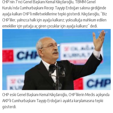
CHP’nin 7’nci Genel Başkanı Kemal Kılıçdaroğlu, TBMM Genel
Kurulu’nda Cumhurbaşkanı Recep Tayyip Erdoğan salona girdiğinde
ayağa kalkan CHP’li milletvekillerine tepki gösterdi. Kılıçdaroğlu, ”Biz
CHP’liler, yalnızca halk için ayağa kalkarız; yoksulluğa mahkum edilen
emekliler için yatağa aç giren çocuklar için ayağa kalkarız” dedi.
CHP eski Genel Başkanı Kemal Kılıçdaroğlu, CHP’lilerin Meclis açılışında
AKP’li Cumhurbaşkanı Tayyip Erdoğan’ı ayakta karşılamasına tepki
gösterdi.