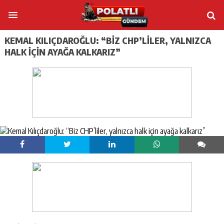
KEMAL KILIÇDAROĞLU: “BIZ CHP’LILER, YALNIZCA
HALK IÇIN AYAĞA KALKARIZ”