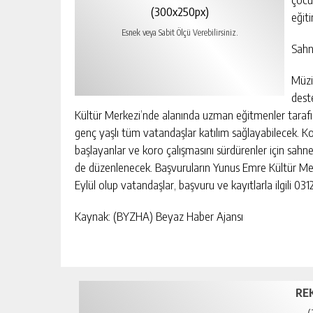
(300x250px)
eğiti
Esnek veya Sabit Ölçü Verebilirsiniz.
Sahn
Müzi
dest
Kültür Merkezi’nde alanında uzman eğitmenler tarafın
genç yaşlı tüm vatandaşlar katılım sağlayabilecek. 
başlayanlar ve koro çalışmasını sürdürenler için sahne p
de düzenlenecek. Başvuruların Yunus Emre Kültür Merk
Eylül olup vatandaşlar, başvuru ve kayıtlarla ilgili 03
Kaynak: (BYZHA) Beyaz Haber Ajansı
RE