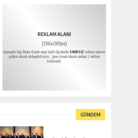
REKLAM ALANI
(336x280px)
Anasayfa Sağ Bloka Esnek veya Sabit ölçülerde
SINIRSIZ
reklam alanını
şablon olarak ekleyebilirsiniz. Şuan örnek olarak sadece 2 reklam
kullanıldı.
GÜNDEM