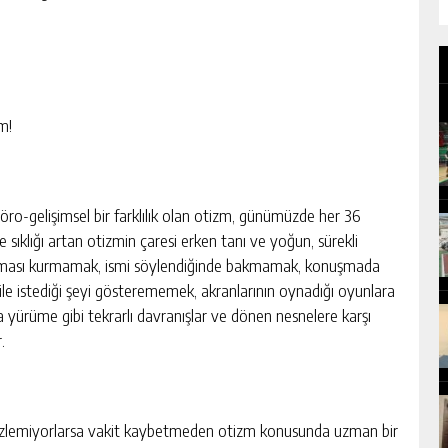
m!
nöro-gelişimsel bir farklılık olan otizm, günümüzde her 36
sıklığı artan otizmin çaresi erken tanı ve yoğun, sürekli
göz teması kurmamak, ismi söylendiğinde bakmamak, konuşmada
 ile istediği şeyi gösterememek, akranlarının oynadığı oyunlara
yürüme gibi tekrarlı davranışlar ve dönen nesnelere karşı
r.
r gözlemiyorlarsa vakit kaybetmeden otizm konusunda uzman bir