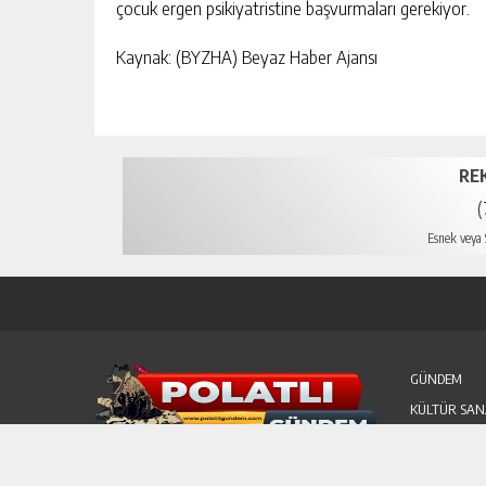
çocuk ergen psikiyatristine başvurmaları gerekiyor.
Kaynak: (BYZHA) Beyaz Haber Ajansı
RE
(
Esnek veya S
GÜNDEM
KÜLTÜR SAN