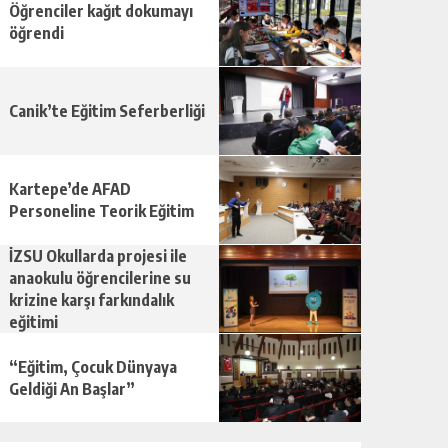
Öğrenciler kağıt dokumayı
öğrendi
Canik’te Eğitim Seferberliği
Kartepe’de AFAD
Personeline Teorik Eğitim
İZSU Okullarda projesi ile
anaokulu öğrencilerine su
krizine karşı farkındalık
eğitimi
“Eğitim, Çocuk Dünyaya
Geldiği An Başlar”