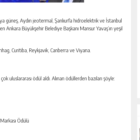
nya güneş, Aydın jeotermal, Şanlıurfa hidroelektrik ve İstanbul
arken Ankara Büyükşehir Belediye Başkanı Mansur Yavaş’ın yeşil
enhag, Curitiba, Reykjavik, Canberra ve Viyana.
 uluslararası ödül aldı. Alınan ödüllerden bazıları şöyle:
Markası Ödülü