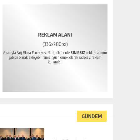
REKLAM ALANI
(336x280px)
Anasayfa Sağ Bloka Esnek veya Sabit ölçülerde
SINIRSIZ
reklam alanını
şablon olarak ekleyebilirsiniz. Şuan örnek olarak sadece 2 reklam
kullanıldı.
GÜNDEM