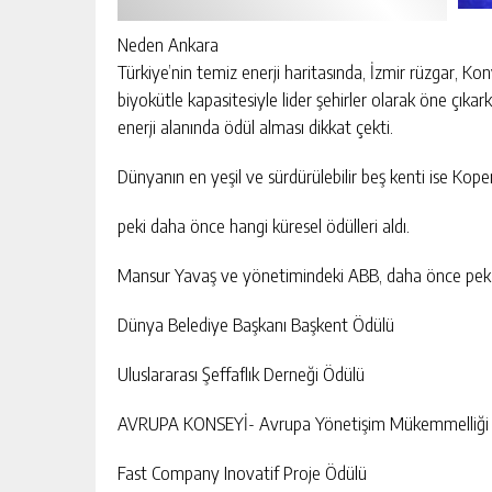
Neden Ankara
Türkiye’nin temiz enerji haritasında, İzmir rüzgar, Ko
biyokütle kapasitesiyle lider şehirler olarak öne çık
enerji alanında ödül alması dikkat çekti.
Dünyanın en yeşil ve sürdürülebilir beş kenti ise Kop
peki daha önce hangi küresel ödülleri aldı.
Mansur Yavaş ve yönetimindeki ABB, daha önce pek çok
Dünya Belediye Başkanı Başkent Ödülü
Uluslararası Şeffaflık Derneği Ödülü
AVRUPA KONSEYİ- Avrupa Yönetişim Mükemmelliği 
Fast Company Inovatif Proje Ödülü