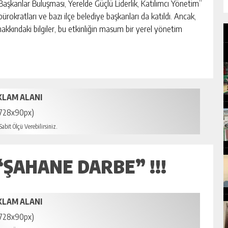
aşkanlar Buluşması, Yerelde Güçlü Liderlik, Katılımcı Yönetim”
bürokratları ve bazı ilçe belediye başkanları da katıldı. Ancak,
hakkındaki bilgiler, bu etkinliğin masum bir yerel yönetim
KLAM ALANI
728x90px)
abit Ölçü Verebilirsiniz.
“ŞAHANE DARBE” !!!
KLAM ALANI
728x90px)