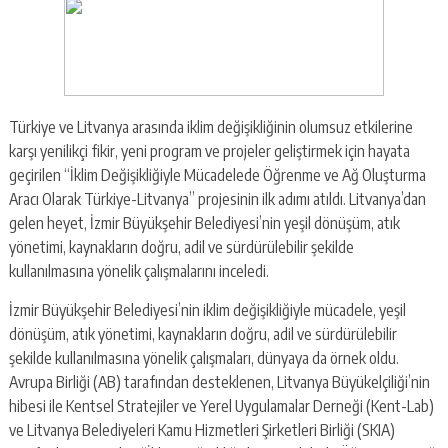
Türkiye ve Litvanya arasında iklim değişikliğinin olumsuz etkilerine
karşı yenilikçi fikir, yeni program ve projeler geliştirmek için hayata
geçirilen “İklim Değişikliğiyle Mücadelede Öğrenme ve Ağ Oluşturma
Aracı Olarak Türkiye-Litvanya” projesinin ilk adımı atıldı. Litvanya’dan
gelen heyet, İzmir Büyükşehir Belediyesi’nin yeşil dönüşüm, atık
yönetimi, kaynakların doğru, adil ve sürdürülebilir şekilde
kullanılmasına yönelik çalışmalarını inceledi.
İzmir Büyükşehir Belediyesi’nin iklim değişikliğiyle mücadele, yeşil
dönüşüm, atık yönetimi, kaynakların doğru, adil ve sürdürülebilir
şekilde kullanılmasına yönelik çalışmaları, dünyaya da örnek oldu.
Avrupa Birliği (AB) tarafından desteklenen, Litvanya Büyükelçiliği’nin
hibesi ile Kentsel Stratejiler ve Yerel Uygulamalar Derneği (Kent-Lab)
ve Litvanya Belediyeleri Kamu Hizmetleri Şirketleri Birliği (SKIA)