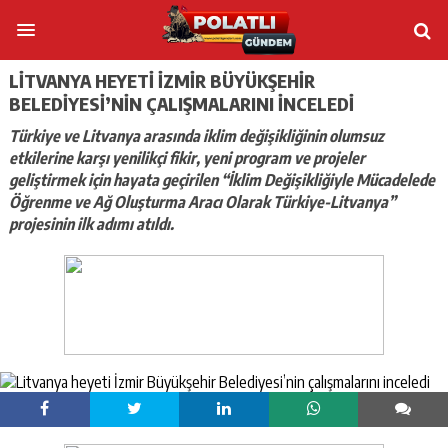
LITVANYA HEYETI İZMIR BÜYÜKŞEHIR
BELEDIYESI’NIN ÇALIŞMALARINI INCELEDI
Türkiye ve Litvanya arasında iklim değişikliğinin olumsuz
etkilerine karşı yenilikçi fikir, yeni program ve projeler
geliştirmek için hayata geçirilen “İklim Değişikliğiyle Mücadelede
Öğrenme ve Ağ Oluşturma Aracı Olarak Türkiye-Litvanya”
projesinin ilk adımı atıldı.