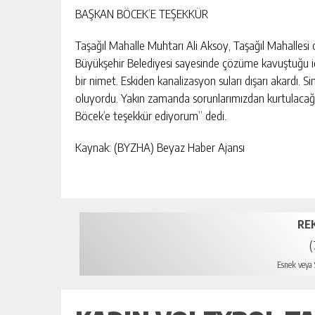
BAŞKAN BÖCEK’E TEŞEKKÜR
Taşağıl Mahalle Muhtarı Ali Aksoy, Taşağıl Mahallesi
Büyükşehir Belediyesi sayesinde çözüme kavuştuğu için
bir nimet. Eskiden kanalizasyon suları dışarı akardı. S
oluyordu. Yakın zamanda sorunlarımızdan kurtulacağı
Böcek’e teşekkür ediyorum” dedi.
Kaynak: (BYZHA) Beyaz Haber Ajansı
RE
(
Esnek veya S