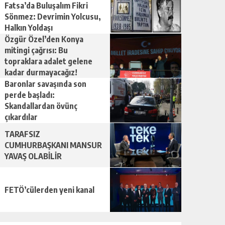
Fatsa’da Buluşalım Fikri
Sönmez: Devrimin Yolcusu,
Halkın Yoldaşı
Özgür Özel’den Konya
mitingi çağrısı: Bu
topraklara adalet gelene
kadar durmayacağız!
Baronlar savaşında son
perde başladı:
Skandallardan övünç
çıkardılar
TARAFSIZ
CUMHURBAŞKANI MANSUR
YAVAŞ OLABİLİR
FETÖ’cülerden yeni kanal