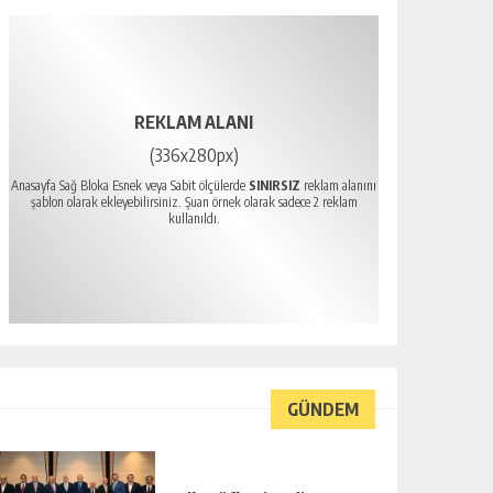
REKLAM ALANI
(336x280px)
Anasayfa Sağ Bloka Esnek veya Sabit ölçülerde
SINIRSIZ
reklam alanını
şablon olarak ekleyebilirsiniz. Şuan örnek olarak sadece 2 reklam
kullanıldı.
GÜNDEM