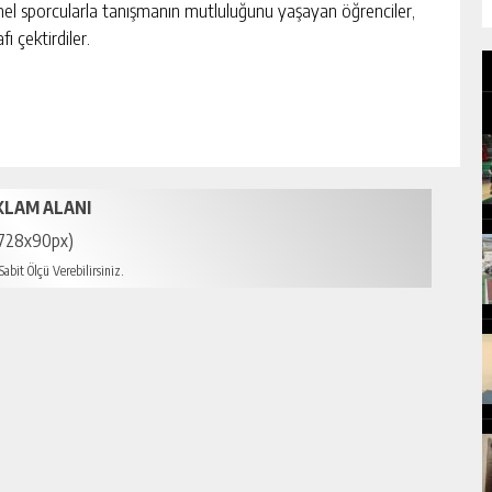
onel sporcularla tanışmanın mutluluğunu yaşayan öğrenciler,
ı çektirdiler.
KLAM ALANI
728x90px)
abit Ölçü Verebilirsiniz.