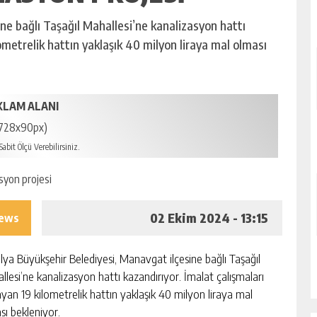
ne bağlı Taşağıl Mahallesi’ne kanalizasyon hattı
lometrelik hattın yaklaşık 40 milyon liraya mal olması
KLAM ALANI
728x90px)
abit Ölçü Verebilirsiniz.
02 Ekim 2024 - 13:15
iews
lya Büyükşehir Belediyesi, Manavgat ilçesine bağlı Taşağıl
llesi’ne kanalizasyon hattı kazandırıyor. İmalat çalışmaları
ayan 19 kilometrelik hattın yaklaşık 40 milyon liraya mal
sı bekleniyor.