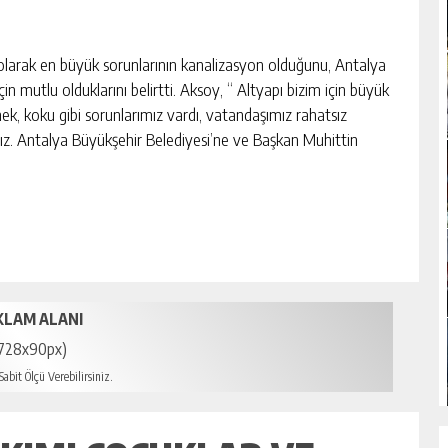
 olarak en büyük sorunlarının kanalizasyon olduğunu, Antalya
 mutlu olduklarını belirtti. Aksoy, “ Altyapı bizim için büyük
inek, koku gibi sorunlarımız vardı, vatandaşımız rahatsız
z. Antalya Büyükşehir Belediyesi’ne ve Başkan Muhittin
KLAM ALANI
728x90px)
abit Ölçü Verebilirsiniz.