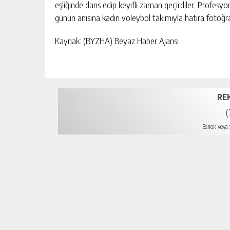
eşliğinde dans edip keyifli zaman geçirdiler. Profesy
günün anısına kadın voleybol takımıyla hatıra fotoğraf
Kaynak: (BYZHA) Beyaz Haber Ajansı
RE
(
Esnek veya S