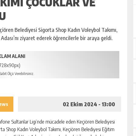
KIMI ÇOCUKLAR VE
U
iören Belediyesi Sigorta Shop Kadın Voleybol Takımı,
Adası’nı ziyaret ederek öğrencilerle bir araya geldi.
KLAM ALANI
728x90px)
abit Ölçü Verebilirsiniz.
02 Ekim 2024 - 13:00
iews
fone Sultanlar Ligi’nde mücadele eden Keçiören Belediyesi
rta Shop Kadın Voleybol Takımı, Keçiören Belediyesi Eğitim