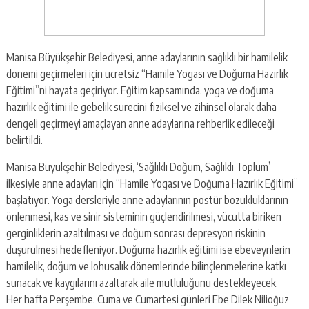
Manisa Büyükşehir Belediyesi, anne adaylarının sağlıklı bir hamilelik
dönemi geçirmeleri için ücretsiz “Hamile Yogası ve Doğuma Hazırlık
Eğitimi”ni hayata geçiriyor. Eğitim kapsamında, yoga ve doğuma
hazırlık eğitimi ile gebelik sürecini fiziksel ve zihinsel olarak daha
dengeli geçirmeyi amaçlayan anne adaylarına rehberlik edileceği
belirtildi.
Manisa Büyükşehir Belediyesi, ‘Sağlıklı Doğum, Sağlıklı Toplum’
ilkesiyle anne adayları için “Hamile Yogası ve Doğuma Hazırlık Eğitimi”
başlatıyor. Yoga dersleriyle anne adaylarının postür bozukluklarının
önlenmesi, kas ve sinir sisteminin güçlendirilmesi, vücutta biriken
gerginliklerin azaltılması ve doğum sonrası depresyon riskinin
düşürülmesi hedefleniyor. Doğuma hazırlık eğitimi ise ebeveynlerin
hamilelik, doğum ve lohusalık dönemlerinde bilinçlenmelerine katkı
sunacak ve kaygılarını azaltarak aile mutluluğunu destekleyecek.
Her hafta Perşembe, Cuma ve Cumartesi günleri Ebe Dilek Nilioğuz