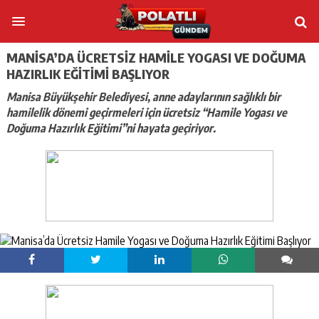
MANISA’DA ÜCRETSIZ HAMILE YOGASI VE DOĞUMA
HAZIRLIK EĞITIMI BAŞLIYOR
Manisa Büyükşehir Belediyesi, anne adaylarının sağlıklı bir
hamilelik dönemi geçirmeleri için ücretsiz “Hamile Yogası ve
Doğuma Hazırlık Eğitimi”ni hayata geçiriyor.