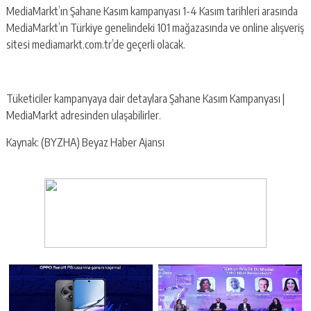
MediaMarkt’ın Şahane Kasım kampanyası 1-4 Kasım tarihleri arasında
MediaMarkt’ın Türkiye genelindeki 101 mağazasında ve online alışveriş
sitesi mediamarkt.com.tr’de geçerli olacak.
Tüketiciler kampanyaya dair detaylara Şahane Kasım Kampanyası |
MediaMarkt adresinden ulaşabilirler.
Kaynak: (BYZHA) Beyaz Haber Ajansı