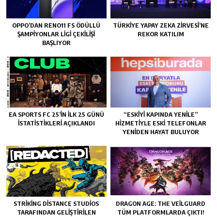
OPPO’DAN RENO11 FS ÖDÜLLÜ
TÜRKIYE YAPAY ZEKA ZIRVESI’NE
ŞAMPIYONLAR LIGI ÇEKILIŞI
REKOR KATILIM
BAŞLIYOR
EA SPORTS FC 25’IN İLK 25 GÜNÜ
“ESKIYI KAPINDA YENILE”
İSTATISTIKLERI AÇIKLANDI
HIZMETIYLE ESKI TELEFONLAR
YENIDEN HAYAT BULUYOR
STRIKING DISTANCE STUDIOS
DRAGON AGE: THE VEILGUARD
TARAFINDAN GELIŞTIRILEN
TÜM PLATFORMLARDA ÇIKTI!