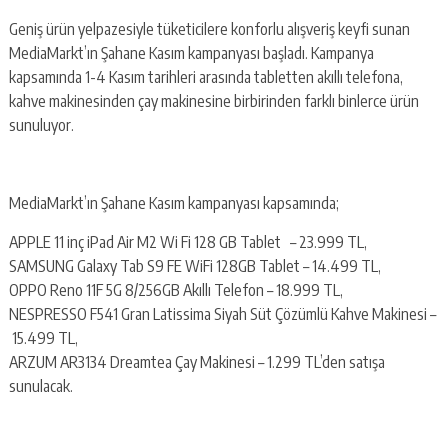
Geniş ürün yelpazesiyle tüketicilere konforlu alışveriş keyfi sunan
MediaMarkt’ın Şahane Kasım kampanyası başladı. Kampanya
kapsamında 1-4 Kasım tarihleri arasında tabletten akıllı telefona,
kahve makinesinden çay makinesine birbirinden farklı binlerce ürün
sunuluyor.
MediaMarkt’ın Şahane Kasım kampanyası kapsamında;
APPLE 11 inç iPad Air M2 Wi Fi 128 GB Tablet – 23.999 TL,
SAMSUNG Galaxy Tab S9 FE WiFi 128GB Tablet – 14.499 TL,
OPPO Reno 11F 5G 8/256GB Akıllı Telefon – 18.999 TL,
NESPRESSO F541 Gran Latissima Siyah Süt Çözümlü Kahve Makinesi –
15.499 TL,
ARZUM AR3134 Dreamtea Çay Makinesi – 1.299 TL’den satışa
sunulacak.