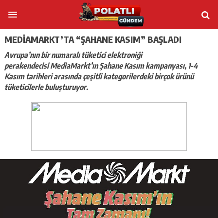
MEDIAMARKT’TA “ŞAHANE KASIM” BAŞLADI
Avrupa’nın bir numaralı tüketici elektroniği
perakendecisi MediaMarkt’ın Şahane Kasım kampanyası, 1-4
Kasım tarihleri arasında çeşitli kategorilerdeki birçok ürünü
tüketicilerle buluşturuyor.