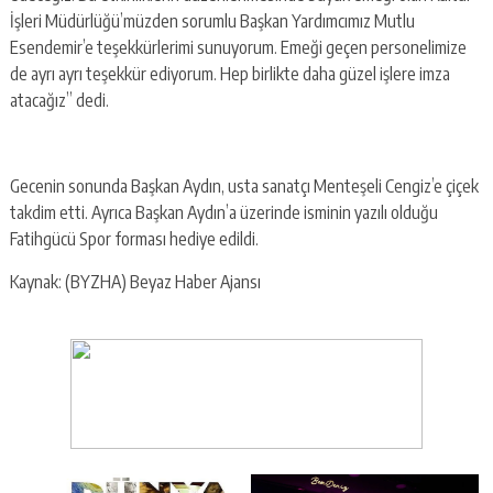
İşleri Müdürlüğü’müzden sorumlu Başkan Yardımcımız Mutlu
Esendemir’e teşekkürlerimi sunuyorum. Emeği geçen personelimize
de ayrı ayrı teşekkür ediyorum. Hep birlikte daha güzel işlere imza
atacağız” dedi.
Gecenin sonunda Başkan Aydın, usta sanatçı Menteşeli Cengiz’e çiçek
takdim etti. Ayrıca Başkan Aydın’a üzerinde isminin yazılı olduğu
Fatihgücü Spor forması hediye edildi.
Kaynak: (BYZHA) Beyaz Haber Ajansı