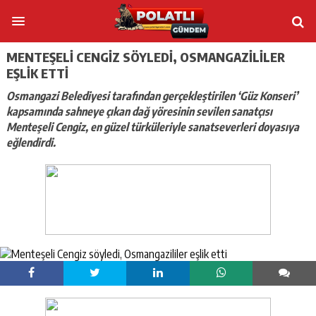
MENTEŞELI CENGIZ SÖYLEDI, OSMANGAZILILER
EŞLIK ETTI
Osmangazi Belediyesi tarafından gerçekleştirilen ‘Güz Konseri’
kapsamında sahneye çıkan dağ yöresinin sevilen sanatçısı
Menteşeli Cengiz, en güzel türküleriyle sanatseverleri doyasıya
eğlendirdi.