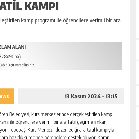
ATIL KAMPI
eştirilen kamp programı ile öğrencilere verimli bir ara
KLAM ALANI
728x90px)
abit Ölçü Verebilirsiniz.
13 Kasım 2024 - 13:15
iews
ören Belediyesi, kurs merkezlerinde gerçekleştirilen kamp
amı ile öğrencilere verimli bir ara tatil geçirme imkanı
yor. Tepebaşı Kurs Merkezi, düzenlediği ara tatil kampıyla
vlara hazırlık sürecinde öğrencilere destek oluyor. Kamp