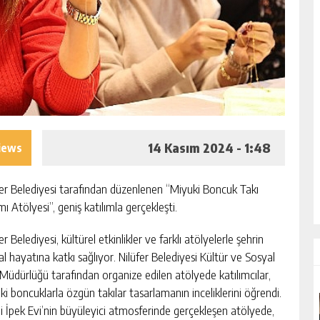
14 Kasım 2024 - 1:48
iews
fer Belediyesi tarafından düzenlenen “Miyuki Boncuk Takı
ı Atölyesi”, geniş katılımla gerçekleşti.
er Belediyesi, kültürel etkinlikler ve farklı atölyelerle şehrin
al hayatına katkı sağlıyor. Nilüfer Belediyesi Kültür ve Sosyal
r Müdürlüğü tarafından organize edilen atölyede katılımcılar,
ki boncuklarla özgün takılar tasarlamanın inceliklerini öğrendi.
hi İpek Evi’nin büyüleyici atmosferinde gerçekleşen atölyede,