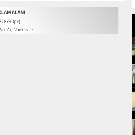
KLAM ALANI
728x90px)
abit Ölçü Verebilirsiniz.