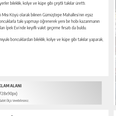
yerler bileklik, kolye ve küpe gibi çeşitli takılar üretti.
hi Misi Köyü olarak bilinen Gümüştepe Mahallesi’nin eşsiz
 boncuklarla takı yapmayı öğrenerek yeni bir hobi kazanmanın
lan İpek Evi’nde keyifli vakit geçirme fırsatı da buldu.
iyuki boncuklardan bileklik, kolye ve küpe gibi takılar yaparak,
KLAM ALANI
728x90px)
abit Ölçü Verebilirsiniz.