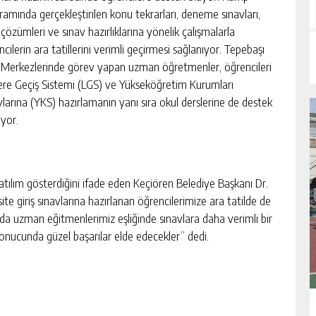
ramında gerçekleştirilen konu tekrarları, deneme sınavları,
çözümleri ve sınav hazırlıklarına yönelik çalışmalarla
cilerin ara tatillerini verimli geçirmesi sağlanıyor. Tepebaşı
 Merkezlerinde görev yapan uzman öğretmenler, öğrencileri
lere Geçiş Sistemi (LGS) ve Yükseköğretim Kurumları
vlarına (YKS) hazırlamanın yanı sıra okul derslerine de destek
uyor.
ılım gösterdiğini ifade eden Keçiören Belediye Başkanı Dr.
e giriş sınavlarına hazırlanan öğrencilerimize ara tatilde de
da uzman eğitmenlerimiz eşliğinde sınavlara daha verimli bir
r sonucunda güzel başarılar elde edecekler” dedi.