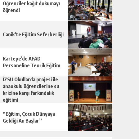
Öğrenciler kağıt dokumayı
öğrendi
Canik’te Eğitim Seferberliği
Kartepe’de AFAD
Personeline Teorik Eğitim
İZSU Okullarda projesi ile
anaokulu öğrencilerine su
krizine karşı farkındalık
eğitimi
“Eğitim, Çocuk Dünyaya
Geldiği An Başlar”