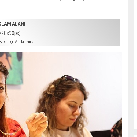
KLAM ALANI
728x90px)
abit Ölçü Verebilirsiniz.