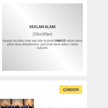
REKLAM ALANI
(336x280px)
Anasayfa Sağ Bloka Esnek veya Sabit ölçülerde
SINIRSIZ
reklam alanını
şablon olarak ekleyebilirsiniz. Şuan örnek olarak sadece 2 reklam
kullanıldı.
GÜNDEM