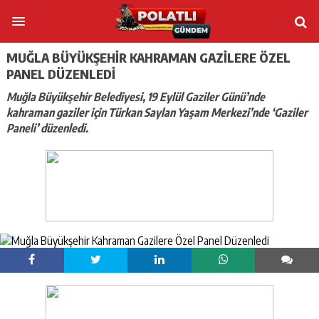
MUĞLA BÜYÜKŞEHIR KAHRAMAN GAZILERE ÖZEL
PANEL DÜZENLEDI
Muğla Büyükşehir Belediyesi, 19 Eylül Gaziler Günü’nde
kahraman gaziler için Türkan Saylan Yaşam Merkezi’nde ‘Gaziler
Paneli’ düzenledi.