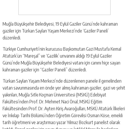
Muğla Büyükşehir Belediyesi, 19 Eylül Gaziler Günü’nde kahraman
gaziler için Türkan Saylan Yaşam Merkezi’nde ‘Gaziler Paneli’
düzenledi.
Türkiye Cumhuriyeti’nin kurucusu Başkomutan Gazi Mustafa Kemal
Atatürk’ün “Mareşal” ve ‘Gazilik’ unvanını aldığı 19 Eylül Gaziler
Günü’nde Muğla Büyükşehir Belediyesi vatanı için canını hiçe sayan
kahraman gaziler için “Gaziler Paneli” düzenledi.
Türkan Saylan Yaşam Merkezi’nde düzenlenen panele il genelinden
vatan savunmasında en önde yer almış kahraman gaziler, gazi ve şehit
yakınları, Muğla Sıtkı Koçman Üniversitesi (MSKÜ) Edebiyat
Fakültesi’nden Prof. Dr. Mehmet Naci Önal, MSKÜ Eğitim
Fakültesinden Prof. Dr. Ayten Kiriş Avaroğulları, MSKÜ Atatürk İlkeleri
ve İnkılap Tarihi Bölümü’nden Öğretim Görevlisi Osman Köse, emekli
tarih öğretmeni ve araştırmacı yazar Yılmaz Bozkurt panelist olarak