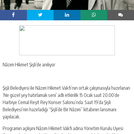
Nâzım Hikmet Şişli’de anılıyor
Şişli Belediyesi ile Nâzım Hikmet Vakfı’nın ortak çalışmasıyla hazırlanan
‘Ne güzel şey hatırlamak seni’ adlı etkinlik 15 Ocak saat 20.00’de
Harbiye Cemal Reşit Rey Konser Salonu’nda. Saat 19’da Şişli
Belediyesi’nin hazırladığı “Şişli’de Bir Nâzım” kitabının lansmanı
yapılacak.
Programın açılışını Nâzım Hikmet Vakfı adına Yönetim Kurulu Uyesi