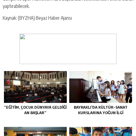
yaptırabilecek.
Kaynak: (BYZHA) Beyaz Haber Ajansı
“EĞITIM, ÇOCUK DÜNYAYA GELDIĞI
BAYRAKLI’DA KÜLTÜR-SANAT
AN BAŞLAR”
KURSLARINA YOĞUN ILGI