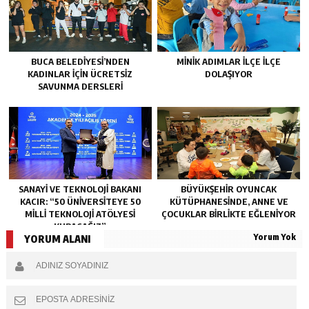
BUCA BELEDIYESI’NDEN
MINIK ADIMLAR ILÇE ILÇE
KADINLAR IÇIN ÜCRETSIZ
DOLAŞIYOR
SAVUNMA DERSLERI
SANAYI VE TEKNOLOJI BAKANI
BÜYÜKŞEHIR OYUNCAK
KACIR: “50 ÜNIVERSITEYE 50
KÜTÜPHANESINDE, ANNE VE
MILLI TEKNOLOJI ATÖLYESI
ÇOCUKLAR BIRLIKTE EĞLENIYOR
KURACAĞIZ”
Yorum Yok
YORUM ALANI