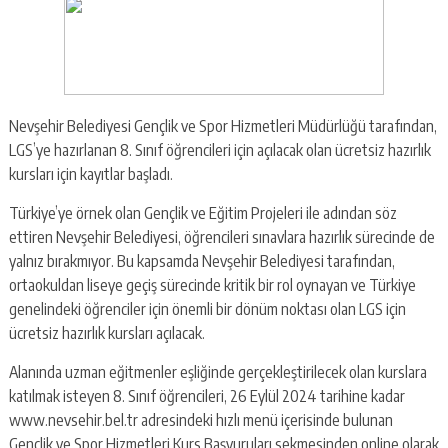
Nevşehir Belediyesi Gençlik ve Spor Hizmetleri Müdürlüğü tarafından,
LGS’ye hazırlanan 8. Sınıf öğrencileri için açılacak olan ücretsiz hazırlık
kursları için kayıtlar başladı.
Türkiye’ye örnek olan Gençlik ve Eğitim Projeleri ile adından söz
ettiren Nevşehir Belediyesi, öğrencileri sınavlara hazırlık sürecinde de
yalnız bırakmıyor. Bu kapsamda Nevşehir Belediyesi tarafından,
ortaokuldan liseye geçiş sürecinde kritik bir rol oynayan ve Türkiye
genelindeki öğrenciler için önemli bir dönüm noktası olan LGS için
ücretsiz hazırlık kursları açılacak.
Alanında uzman eğitmenler eşliğinde gerçekleştirilecek olan kurslara
katılmak isteyen 8. Sınıf öğrencileri, 26 Eylül 2024 tarihine kadar
www.nevsehir.bel.tr adresindeki hızlı menü içerisinde bulunan
Gençlik ve Spor Hizmetleri Kurs Başvuruları sekmesinden online olarak