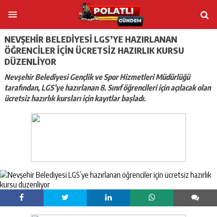
NEVŞEHIR BELEDIYESI LGS’YE HAZIRLANAN
ÖĞRENCILER IÇIN ÜCRETSIZ HAZIRLIK KURSU
DÜZENLIYOR
Nevşehir Belediyesi Gençlik ve Spor Hizmetleri Müdürlüğü
tarafından, LGS’ye hazırlanan 8. Sınıf öğrencileri için açılacak olan
ücretsiz hazırlık kursları için kayıtlar başladı.