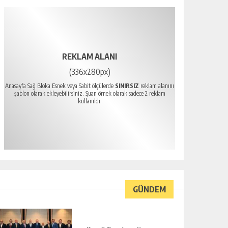
REKLAM ALANI
(336x280px)
Anasayfa Sağ Bloka Esnek veya Sabit ölçülerde
SINIRSIZ
reklam alanını
şablon olarak ekleyebilirsiniz. Şuan örnek olarak sadece 2 reklam
kullanıldı.
GÜNDEM