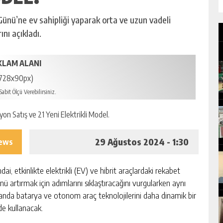
nü’ne ev sahipliği yaparak orta ve uzun vadeli
ını açıkladı.
KLAM ALANI
728x90px)
abit Ölçü Verebilirsiniz.
29 Ağustos 2024 - 1:30
iews
ai, etkinlikte elektrikli (EV) ve hibrit araçlardaki rekabet
nü artırmak için adımlarını sıklaştıracağını vurgularken aynı
nda batarya ve otonom araç teknolojilerini daha dinamik bir
de kullanacak.