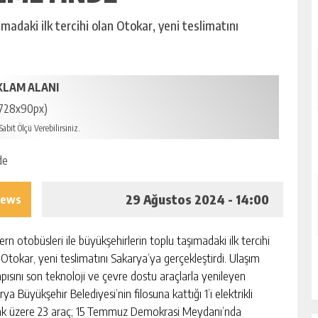
madaki ilk tercihi olan Otokar, yeni teslimatını
KLAM ALANI
728x90px)
abit Ölçü Verebilirsiniz.
29 Ağustos 2024 - 14:00
iews
rn otobüsleri ile büyükşehirlerin toplu taşımadaki ilk tercihi
 Otokar, yeni teslimatını Sakarya’ya gerçekleştirdi. Ulaşım
apısını son teknoloji ve çevre dostu araçlarla yenileyen
ya Büyükşehir Belediyesi’nin filosuna kattığı 1’i elektrikli
k üzere 23 araç; 15 Temmuz Demokrasi Meydanı’nda