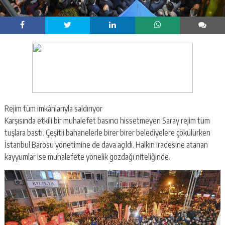
Rejim tüm imkânlarıyla saldırıyor
Karşısında etkili bir muhalefet basıncı hissetmeyen Saray rejim tüm
tuşlara bastı. Çeşitli bahanelerle birer birer belediyelere çökülürken
İstanbul Barosu yönetimine de dava açıldı. Halkın iradesine atanan
kayyumlar ise muhalefete yönelik gözdağı niteliğinde.