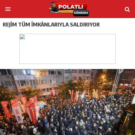
REJIM TÜM IMKÂNLARIYLA SALDIRIYOR