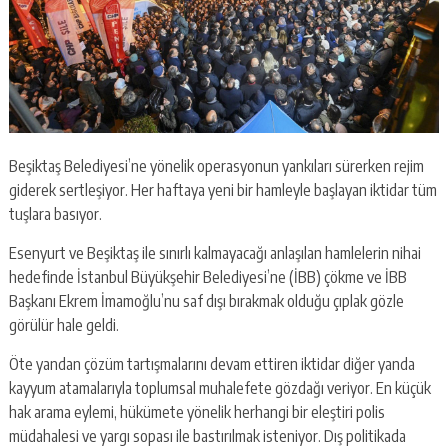
Beşiktaş Belediyesi’ne yönelik operasyonun yankıları sürerken rejim
giderek sertleşiyor. Her haftaya yeni bir hamleyle başlayan iktidar tüm
tuşlara basıyor.
Esenyurt ve Beşiktaş ile sınırlı kalmayacağı anlaşılan hamlelerin nihai
hedefinde İstanbul Büyükşehir Belediyesi’ne (İBB) çökme ve İBB
Başkanı Ekrem İmamoğlu’nu saf dışı bırakmak olduğu çıplak gözle
görülür hale geldi.
Öte yandan çözüm tartışmalarını devam ettiren iktidar diğer yanda
kayyum atamalarıyla toplumsal muhalefete gözdağı veriyor. En küçük
hak arama eylemi, hükümete yönelik herhangi bir eleştiri polis
müdahalesi ve yargı sopası ile bastırılmak isteniyor. Dış politikada