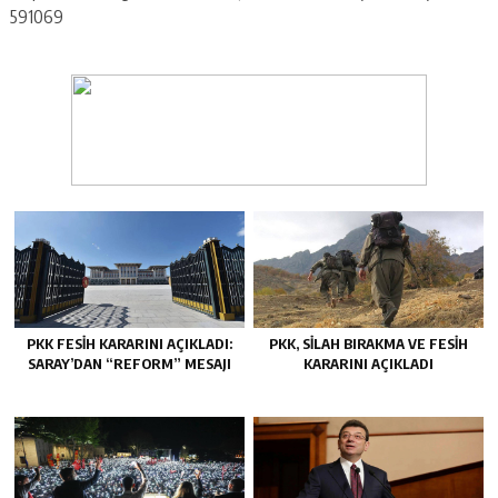
591069
PKK FESIH KARARINI AÇIKLADI:
PKK, SILAH BIRAKMA VE FESIH
SARAY’DAN “REFORM” MESAJI
KARARINI AÇIKLADI