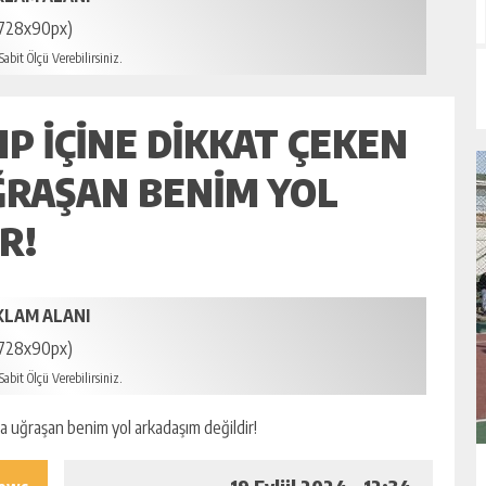
728x90px)
abit Ölçü Verebilirsiniz.
 IÇINE DIKKAT ÇEKEN
ĞRAŞAN BENIM YOL
R!
KLAM ALANI
728x90px)
abit Ölçü Verebilirsiniz.