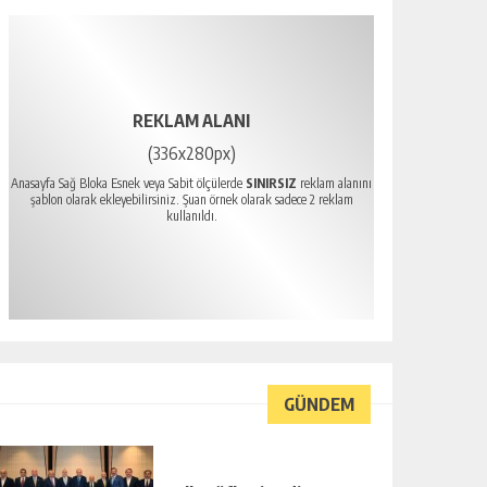
REKLAM ALANI
(336x280px)
Anasayfa Sağ Bloka Esnek veya Sabit ölçülerde
SINIRSIZ
reklam alanını
şablon olarak ekleyebilirsiniz. Şuan örnek olarak sadece 2 reklam
kullanıldı.
GÜNDEM