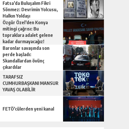
Fatsa’da Buluşalım Fikri
Sönmez: Devrimin Yolcusu,
Halkın Yoldaşı
Özgür Özel’den Konya
mitingi çağrısı: Bu
topraklara adalet gelene
kadar durmayacağız!
Baronlar savaşında son
perde başladı:
Skandallardan övünç
çıkardılar
TARAFSIZ
CUMHURBAŞKANI MANSUR
YAVAŞ OLABİLİR
FETÖ’cülerden yeni kanal