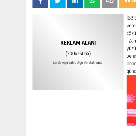
86 v
İBB 
verd
çözü
“Zam
REKLAM ALANI
yüzü
(300x250px)
benim
İmam
Esnek veya Sabit Ölçü Verebilirsiniz.
günd