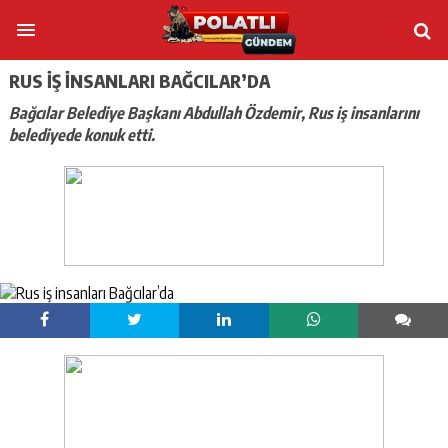
RUS IŞ INSANLARI BAĞCILAR’DA
Bağcılar Belediye Başkanı Abdullah Özdemir, Rus iş insanlarını
belediyede konuk etti.