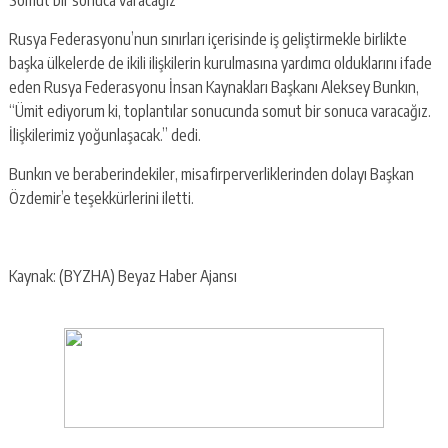
Rusya Federasyonu’nun sınırları içerisinde iş geliştirmekle birlikte
başka ülkelerde de ikili ilişkilerin kurulmasına yardımcı olduklarını ifade
eden Rusya Federasyonu İnsan Kaynakları Başkanı Aleksey Bunkın,
“Ümit ediyorum ki, toplantılar sonucunda somut bir sonuca varacağız.
İlişkilerimiz yoğunlaşacak.” dedi.
Bunkın ve beraberindekiler, misafirperverliklerinden dolayı Başkan
Özdemir’e teşekkürlerini iletti.
Kaynak: (BYZHA) Beyaz Haber Ajansı