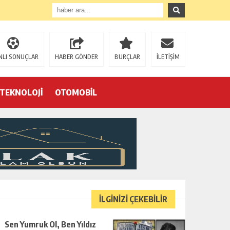
NLI SONUÇLAR
HABER GÖNDER
BURÇLAR
İLETİŞİM
TEKNOLOJİ
OTOMOBİL
Eğrek’in iş arkadaşları Çalık Holding’in önünde: “Hakkımızı istemeye geldik, bizi de mi döverek öldüreceksiniz?”
İLGİNİZİ ÇEKEBİLİR
Sen Yumruk Ol, Ben Yıldız