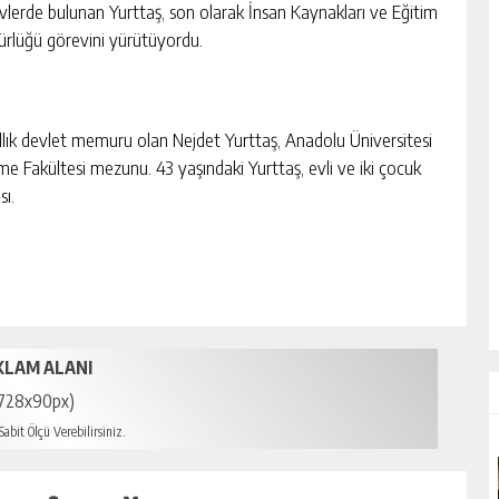
vlerde bulunan Yurttaş, son olarak İnsan Kaynakları ve Eğitim
rlüğü görevini yürütüyordu.
ıllık devlet memuru olan Nejdet Yurttaş, Anadolu Üniversitesi
tme Fakültesi mezunu. 43 yaşındaki Yurttaş, evli ve iki çocuk
sı.
KLAM ALANI
728x90px)
abit Ölçü Verebilirsiniz.