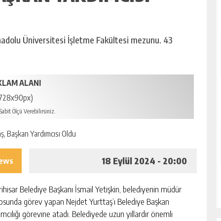
nadolu Üniversitesi İşletme Fakültesi mezunu. 43
KLAM ALANI
728x90px)
abit Ölçü Verebilirsiniz.
18 Eylül 2024 - 20:00
iews
rihisar Belediye Başkanı İsmail Yetişkin, belediyenin müdür
osunda görev yapan Nejdet Yurttaş’ı Belediye Başkan
ımcılığı görevine atadı. Belediyede uzun yıllardır önemli