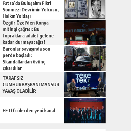
Fatsa’da Buluşalım Fikri
Sönmez: Devrimin Yolcusu,
Halkın Yoldaşı
Özgür Özel’den Konya
mitingi çağrısı: Bu
topraklara adalet gelene
kadar durmayacağız!
Baronlar savaşında son
perde başladı:
Skandallardan övünç
çıkardılar
TARAFSIZ
CUMHURBAŞKANI MANSUR
YAVAŞ OLABİLİR
FETÖ’cülerden yeni kanal