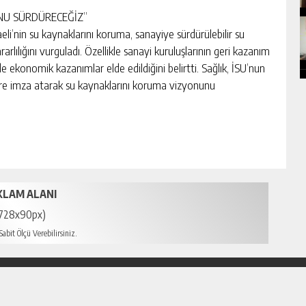
UNU SÜRDÜRECEĞİZ”
aeli’nin su kaynaklarını koruma, sanayiye sürdürülebilir su
rlılığını vurguladı. Özellikle sanayi kuruluşlarının geri kazanım
ekonomik kazanımlar elde edildiğini belirtti. Sağlık, İSU’nun
ere imza atarak su kaynaklarını koruma vizyonunu
KLAM ALANI
728x90px)
abit Ölçü Verebilirsiniz.