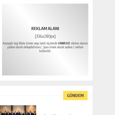
REKLAM ALANI
(336x280px)
Anasayfa Sağ Bloka Esnek veya Sabit ölçülerde
SINIRSIZ
reklam alanını
şablon olarak ekleyebilirsiniz. Şuan örnek olarak sadece 2 reklam
kullanıldı.
GÜNDEM