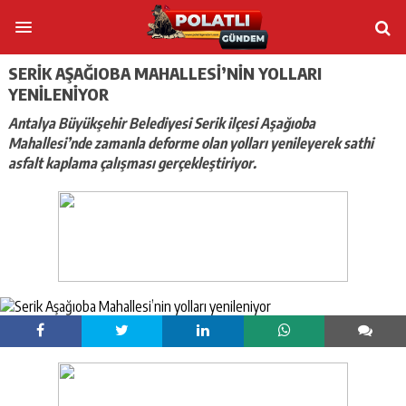
SERIK AŞAĞIOBA MAHALLESI’NIN YOLLARI
YENILENIYOR
Antalya Büyükşehir Belediyesi Serik ilçesi Aşağıoba
Mahallesi’nde zamanla deforme olan yolları yenileyerek sathi
asfalt kaplama çalışması gerçekleştiriyor.