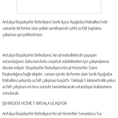
Antalya Büyükşehir Belediyesi Serik ilçesi Aşağıoba Mahallesi’nde
zamanla deforme olan yolları yenileyerek sathi asfalt kaplama
çalışması gerçekleştiriyor.
Antalya Büyükşehir Belediyesi, kırsal mahallelerde yaşayan
vatandaşların daha konforlu seyahat edebilmeleri için çalışmalarına
devam ediyor. Büyükşehir Belediyesi Kırsal Hizmetler Daire
Başkanlığına bağlı ekipler, zaman içinde deforme olan Serik Aşağıoba
Mahallesi yolunda asfalt çalışması başlattı. Yaklaşık 5 kilometrelik yolun
asfalt çalışması en kısa sürede tamamlanarak vatandaşın kullanımına
sunulacak.
ŞEHİRDEKİ HİZMET KIRSALA ULAŞIYOR
Antalya Büyükşehir Belediyesi Kırsal Hizmetler Sorumlusu İsa