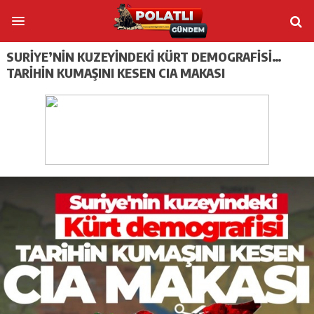
SURIYE’NIN KUZEYINDEKI KÜRT DEMOGRAFISI…
TARIHIN KUMAŞINI KESEN CIA MAKASI