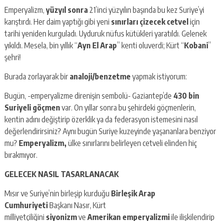
Emperyalizm,
yüzyıl sonra
21’inci yüzyılın başında bu kez Suriye’yi
karıştırdı. Her daim yaptığı gibi yeni
sınırları çizecek cetvel
için
tarihi yeniden kurguladı. Uyduruk nüfus kütükleri yaratıldı. Gelenek
yıkıldı. Mesela, bin yıllık “
Ayn El Arap
” kenti oluverdi; Kürt “
Kobani
”
şehri!
Burada zorlayarak bir
analoji/benzetme
yapmak istiyorum:
Bugün, -emperyalizme direnişin sembolü- Gaziantep’de
430 bin
Suriyeli göçmen
var. On yıllar sonra bu şehirdeki göçmenlerin,
kentin adını değiştirip özerklik ya da federasyon istemesini nasıl
değerlendirirsiniz? Aynı bugün Suriye kuzeyinde yaşananlara benziyor
mu?
Emperyalizm,
ülke sınırlarını belirleyen cetveli elinden hiç
bırakmıyor.
GELECEK NASIL TASARLANACAK
Mısır ve Suriye’nin birleşip kurduğu
Birleşik Arap
Cumhuriyeti
Başkanı Nasır, Kürt
milliyetçiliğini
siyonizm
ve
Amerikan emperyalizmi
ile ilişkilendirip