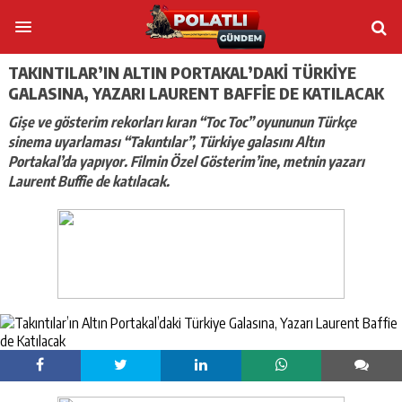
TAKINTILAR’IN ALTIN PORTAKAL’DAKI TÜRKIYE
GALASINA, YAZARI LAURENT BAFFIE DE KATILACAK
Gişe ve gösterim rekorları kıran “Toc Toc” oyununun Türkçe
sinema uyarlaması “Takıntılar”, Türkiye galasını Altın
Portakal’da yapıyor. Filmin Özel Gösterim’ine, metnin yazarı
Laurent Buffie de katılacak.