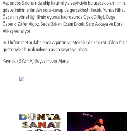
Aspendos Salonu’nda ekip katılımlıyla seyirciyle buluşacak olan filmin,
gösteriminin ardından soru-cevap da gerçekleştirilecek. Yunus Nihat
Özcan’ın yönettiği filmin oyuncu kadrosunda Çiçek Dilligil, Özge
Özberk, Zafer Algöz, Seda Bakan, Ecem Erkek, Sarp Akkaya ve Bora
Akkaş yer alıyor.
Buffie’nin metni daha önce Arjantin ve Meksika’da 2 bin 500’den fazla
gösteriyle 1 buçuk milyonu aşkın seyirciye ulaştı.
Kaynak: (BYZHA) Beyaz Haber Ajansı