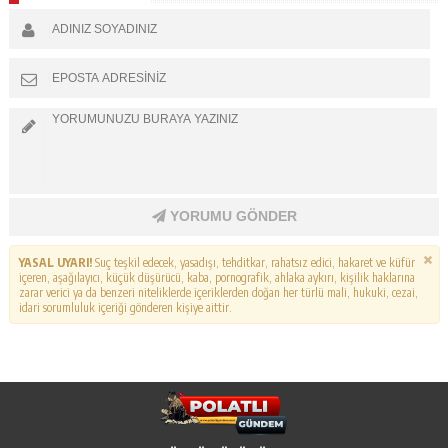
YORUMU GÖNDER
YASAL UYARI!
Suç teşkil edecek, yasadışı, tehditkar, rahatsız edici, hakaret ve küfür
içeren, aşağılayıcı, küçük düşürücü, kaba, pornografik, ahlaka aykırı, kişilik haklarına
zarar verici ya da benzeri niteliklerde içeriklerden doğan her türlü mali, hukuki, cezai,
idari sorumluluk içeriği gönderen kişiye aittir.