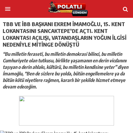
TBB VE İBB BAŞKANI EKREM İMAMOĞLU, 15. KENT
LOKANTASINI SANCAKTEPE’DE AÇTI. KENT
LOKANTASI AÇILIŞI, VATANDAŞLARIN YOĞUN ILGISI
NEDENIYLE MITINGE DÖNÜŞTÜ
“Bu milletin feraseti, bu milletin demokrasi bilinci, bu milletin
Cumhuriyete olan tutkusu, birlikte yaşamanın en derin vicdanını
taşıyan o derin ahlakı, kültürü, bu milletin kendisine yeter” diyen
İmamoğlu, “Ben de sizlere bu yolda, bütün engellemelere ya da
bütün kötü niyetlere rağmen, kararlı bir şekilde hizmet etmeye
devam edeceğim.