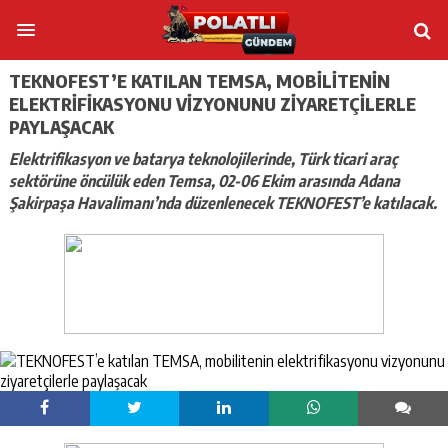
TEKNOFEST’E KATILAN TEMSA, MOBILITENIN
ELEKTRIFIKASYONU VIZYONUNU ZIYARETÇILERLE
PAYLAŞACAK
Elektrifikasyon ve batarya teknolojilerinde, Türk ticari araç
sektörüne öncülük eden Temsa, 02-06 Ekim arasında Adana
Şakirpaşa Havalimanı’nda düzenlenecek TEKNOFEST’e katılacak.