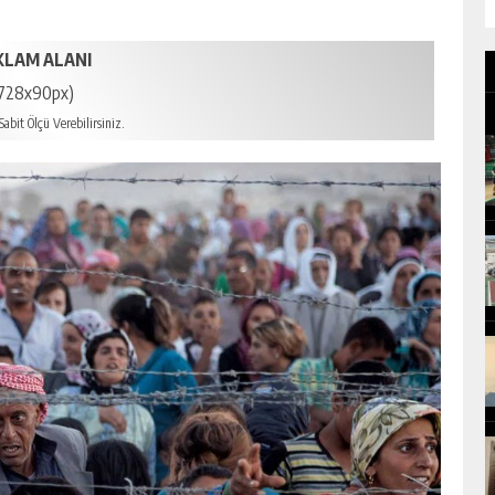
KLAM ALANI
728x90px)
abit Ölçü Verebilirsiniz.