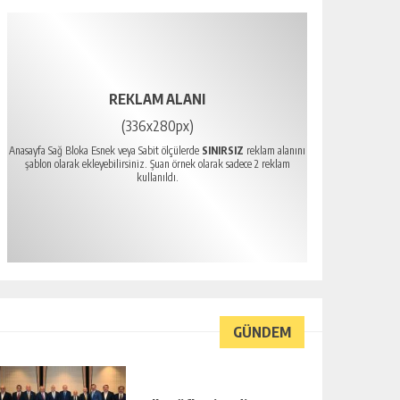
REKLAM ALANI
(336x280px)
Anasayfa Sağ Bloka Esnek veya Sabit ölçülerde
SINIRSIZ
reklam alanını
şablon olarak ekleyebilirsiniz. Şuan örnek olarak sadece 2 reklam
kullanıldı.
GÜNDEM