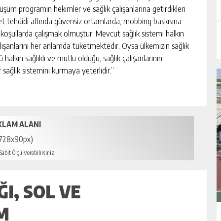
şüm programın hekimler ve sağlık çalışanlarına getirdikleri
ddet tehdidi altında güvensiz ortamlarda, mobbing baskısına
koşullarda çalışmak olmuştur. Mevcut sağlık sistemi halkın
çalışanlarını her anlamda tüketmektedir. Oysa ülkemizin sağlık
 halkın sağlıklı ve mutlu olduğu, sağlık çalışanlarının
r sağlık sistemini kurmaya yeterlidir.’’
KLAM ALANI
728x90px)
abit Ölçü Verebilirsiniz.
I, SOL VE
M