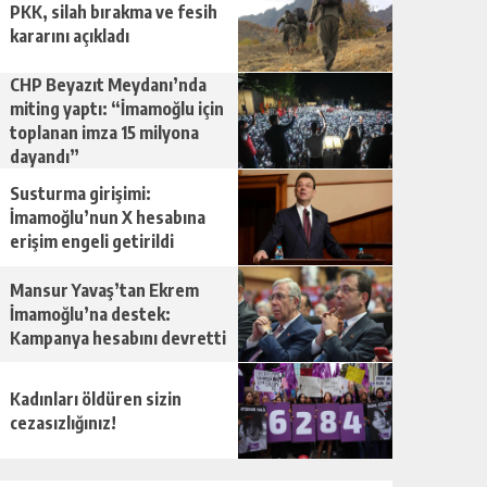
PKK, silah bırakma ve fesih
kararını açıkladı
CHP Beyazıt Meydanı’nda
miting yaptı: “İmamoğlu için
toplanan imza 15 milyona
dayandı”
Susturma girişimi:
İmamoğlu’nun X hesabına
erişim engeli getirildi
Mansur Yavaş’tan Ekrem
İmamoğlu’na destek:
Kampanya hesabını devretti
Kadınları öldüren sizin
cezasızlığınız!