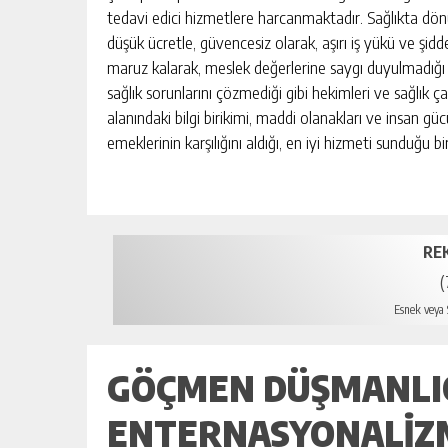
tedavi edici hizmetlere harcanmaktadır. Sağlıkta dönü
düşük ücretle, güvencesiz olarak, aşırı iş yükü ve şi
maruz kalarak, meslek değerlerine saygı duyulmadığı 
sağlık sorunlarını çözmediği gibi hekimleri ve sağlık 
alanındaki bilgi birikimi, maddi olanakları ve insan gücü
emeklerinin karşılığını aldığı, en iyi hizmeti sunduğu bi
RE
(
Esnek veya S
GÖÇMEN DÜŞMANLIĞ
ENTERNASYONALIZ