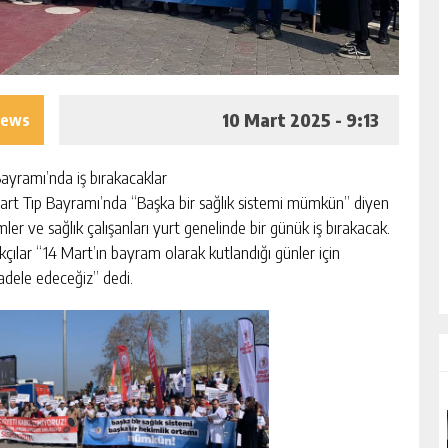
10 Mart 2025 - 9:13
iews
Bayramı’nda iş bırakacaklar
art Tıp Bayramı’nda “Başka bir sağlık sistemi mümkün” diyen
ler ve sağlık çalışanları yurt genelinde bir günük iş bırakacak.
kçılar ‘‘14 Mart’ın bayram olarak kutlandığı günler için
dele edeceğiz” dedi.