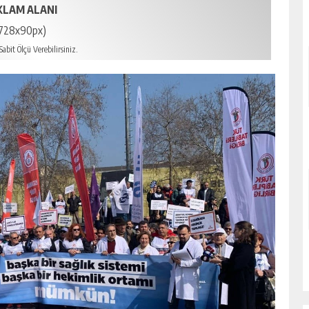
KLAM ALANI
728x90px)
abit Ölçü Verebilirsiniz.