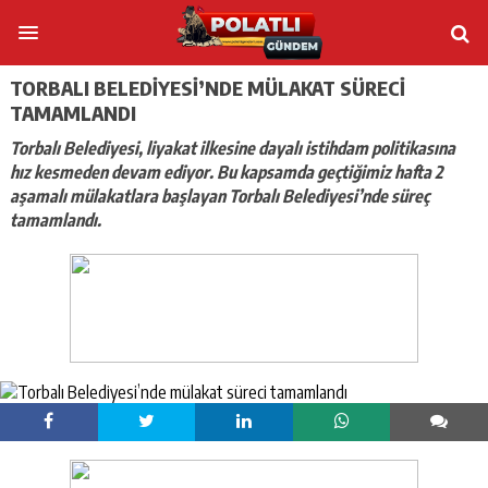
TORBALI BELEDIYESI’NDE MÜLAKAT SÜRECI
TAMAMLANDI
Torbalı Belediyesi, liyakat ilkesine dayalı istihdam politikasına
hız kesmeden devam ediyor. Bu kapsamda geçtiğimiz hafta 2
aşamalı mülakatlara başlayan Torbalı Belediyesi’nde süreç
tamamlandı.