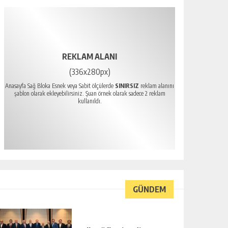
REKLAM ALANI
(336x280px)
Anasayfa Sağ Bloka Esnek veya Sabit ölçülerde
SINIRSIZ
reklam alanını
şablon olarak ekleyebilirsiniz. Şuan örnek olarak sadece 2 reklam
kullanıldı.
GÜNDEM