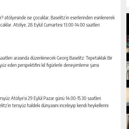
? atölyesinde ise çocuklar, Baselitz’in eserlerinden esinlenerek
caklar. Atölye, 28 Eylül Cumartesi 13.00-14.00 saatleri
0 saatleri arasında düzenlenecek Georg Baselitz: Tepetaklak Bir
yüz eden perspektifini kil figürlerle deneyimleme şansı
rsyüz Atölye’si 29 Eylül Pazar günü 14.00-15.30 saatleri
litz’in tersyüz haldeki dünyasını inceleyip kendi heykellerini