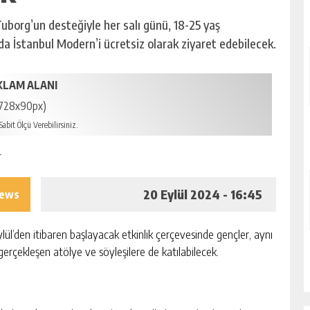
Tuborg’un desteğiyle her salı günü, 18-25 yaş
nda İstanbul Modern’i ücretsiz olarak ziyaret edebilecek.
KLAM ALANI
728x90px)
abit Ölçü Verebilirsiniz.
20 Eylül 2024 - 16:45
iews
ylül’den itibaren başlayacak etkinlik çerçevesinde gençler, aynı
gerçekleşen atölye ve söyleşilere de katılabilecek.