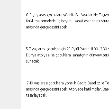
6-9 yaş arası çocuklara yönelik Bu Ayaklar Ne Taşıyor
farklı malzemelerle üç boyutlu sanat eserleri oluştura
arasında gerçekleştirilecek.
5-7 yaş arası çocuklar için 29 Eylül Pazar, 11.00-12.3
Dünya atölyesi ise çocuklara, sanatçının dünyayı ters
sunacak.
7-10 yaş arası çocuklara yönelik Georg Baselitz ile Te
arasında gerçekleştirilecek. Atölyede katılımcılar, Base
tasarlayacak.