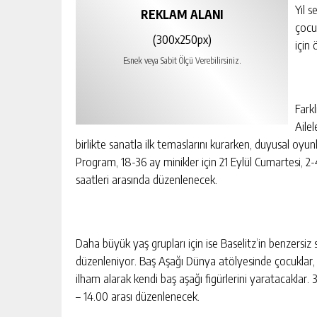
Yıl 
REKLAM ALANI
çocuk
(300x250px)
için 
Esnek veya Sabit Ölçü Verebilirsiniz.
Farkl
Ailel
birlikte sanatla ilk temaslarını kurarken, duyusal oyun
Program, 18-36 ay minikler için 21 Eylül Cumartesi, 2-
saatleri arasında düzenlenecek.
Daha büyük yaş grupları için ise Baselitz’in benzersiz 
düzenleniyor. Baş Aşağı Dünya atölyesinde çocuklar, s
ilham alarak kendi baş aşağı figürlerini yaratacaklar. 
– 14.00 arası düzenlenecek.