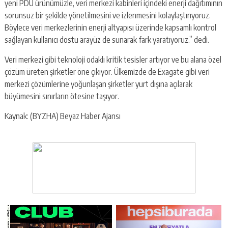
yeni PDU ürünümüzle, veri merkezi kabinleri içindeki enerji dağıtımının
sorunsuz bir şekilde yönetilmesini ve izlenmesini kolaylaştırıyoruz.
Böylece veri merkezlerinin enerji altyapısı üzerinde kapsamlı kontrol
sağlayan kullanıcı dostu arayüz de sunarak fark yaratıyoruz.” dedi.
Veri merkezi gibi teknoloji odaklı kritik tesisler artıyor ve bu alana özel
çözüm üreten şirketler öne çıkıyor. Ülkemizde de Exagate gibi veri
merkezi çözümlerine yoğunlaşan şirketler yurt dışına açılarak
büyümesini sınırların ötesine taşıyor.
Kaynak: (BYZHA) Beyaz Haber Ajansı