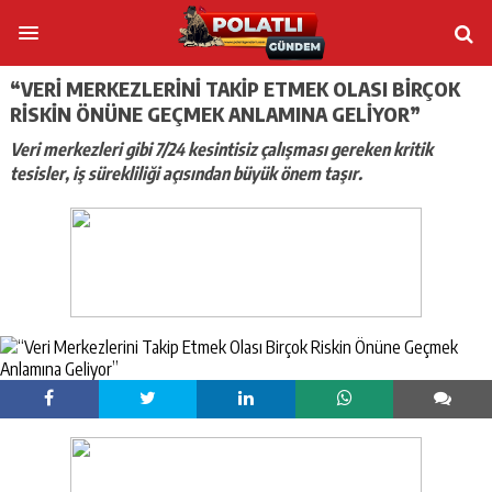
“VERI MERKEZLERINI TAKIP ETMEK OLASI BIRÇOK
RISKIN ÖNÜNE GEÇMEK ANLAMINA GELIYOR”
Veri merkezleri gibi 7/24 kesintisiz çalışması gereken kritik
tesisler, iş sürekliliği açısından büyük önem taşır.