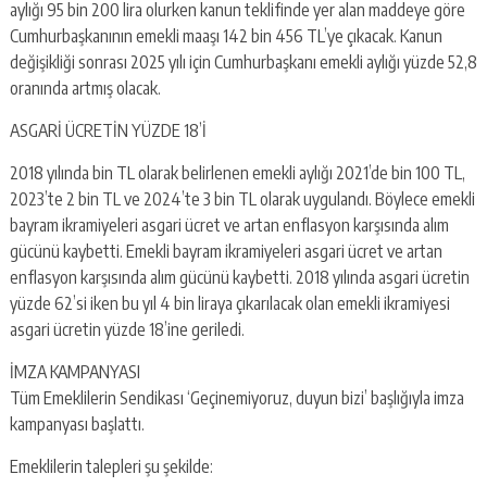
aylığı 95 bin 200 lira olurken kanun teklifinde yer alan maddeye göre
Cumhurbaşkanının emekli maaşı 142 bin 456 TL’ye çıkacak. Kanun
değişikliği sonrası 2025 yılı için Cumhurbaşkanı emekli aylığı yüzde 52,8
oranında artmış olacak.
ASGARİ ÜCRETİN YÜZDE 18’İ
2018 yılında bin TL olarak belirlenen emekli aylığı 2021’de bin 100 TL,
2023’te 2 bin TL ve 2024’te 3 bin TL olarak uygulandı. Böylece emekli
bayram ikramiyeleri asgari ücret ve artan enflasyon karşısında alım
gücünü kaybetti. Emekli bayram ikramiyeleri asgari ücret ve artan
enflasyon karşısında alım gücünü kaybetti. 2018 yılında asgari ücretin
yüzde 62’si iken bu yıl 4 bin liraya çıkarılacak olan emekli ikramiyesi
asgari ücretin yüzde 18’ine geriledi.
İMZA KAMPANYASI
Tüm Emeklilerin Sendikası ‘Geçinemiyoruz, duyun bizi’ başlığıyla imza
kampanyası başlattı.
Emeklilerin talepleri şu şekilde: