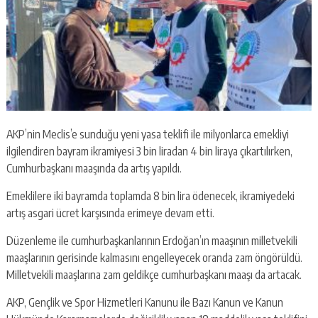
AKP’nin Meclis’e sunduğu yeni yasa teklifi ile milyonlarca emekliyi
ilgilendiren bayram ikramiyesi 3 bin liradan 4 bin liraya çıkartılırken,
Cumhurbaşkanı maaşında da artış yapıldı.
Emeklilere iki bayramda toplamda 8 bin lira ödenecek, ikramiyedeki
artış asgari ücret karşısında erimeye devam etti.
Düzenleme ile cumhurbaşkanlarının Erdoğan’ın maaşının milletvekili
maaşlarının gerisinde kalmasını engelleyecek oranda zam öngörüldü.
Milletvekili maaşlarına zam geldikçe cumhurbaşkanı maaşı da artacak.
AKP, Gençlik ve Spor Hizmetleri Kanunu ile Bazı Kanun ve Kanun