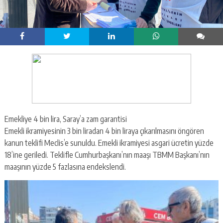
Emekliye 4 bin lira, Saray’a zam garantisi
Emekli ikramiyesinin 3 bin liradan 4 bin liraya çıkarılmasını öngören
kanun teklifi Meclis’e sunuldu. Emekli ikramiyesi asgari ücretin yüzde
18’ine geriledi. Teklifle Cumhurbaşkanı’nın maaşı TBMM Başkanı’nın
maaşının yüzde 5 fazlasına endekslendi.