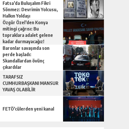
Fatsa’da Buluşalım Fikri
Sönmez: Devrimin Yolcusu,
Halkın Yoldaşı
Özgür Özel’den Konya
mitingi çağrısı: Bu
topraklara adalet gelene
kadar durmayacağız!
Baronlar savaşında son
perde başladı:
Skandallardan övünç
çıkardılar
TARAFSIZ
CUMHURBAŞKANI MANSUR
YAVAŞ OLABİLİR
FETÖ’cülerden yeni kanal