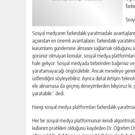
farkı
Sosy
Sosyal medyanın farkındalık yaratmadaki avantajları
açısından en önemli avantajların, farkındalık yaratılm
kurumların gündemine almasını sağlamak olduğunu s
görünür olmayan konular, sosyal medya platformların
hale geliyor. Sosyal medyada birbirinden bağımsız ve 
yaratamayacağı öngörülebilir. Ancak meseleye genel o
üstlendiğini söyleyebiliriz. Ayrıca dijital iletişim te
ele alınamasa da geçmiş deneyimlerden biliyoruz ki, ç
yaratabilir.” dedi.
Hangi sosyal medya platformları farkındalık yaratmad
Her bir sosyal medya platformunun kendi algoritmaları,
kullanım pratikleri olduğunu kaydeden Dr. Öğretim Üye