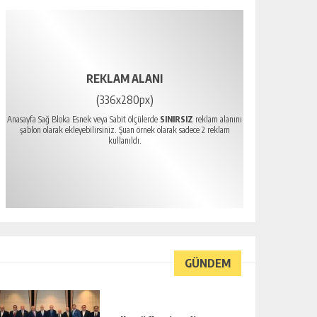
REKLAM ALANI
(336x280px)
Anasayfa Sağ Bloka Esnek veya Sabit ölçülerde
SINIRSIZ
reklam alanını
şablon olarak ekleyebilirsiniz. Şuan örnek olarak sadece 2 reklam
kullanıldı.
GÜNDEM