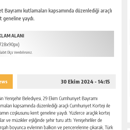
et Bayramı kutlamaları kapsamında düzenlediği araçlı
t geneline yaydı.
KLAM ALANI
728x90px)
abit Ölçü Verebilirsiniz.
30 Ekim 2024 - 14:15
iews
in Yenişehir Belediyesi, 29 Ekim Cumhuriyet Bayramı
amaları kapsamında düzenlediği araçlı Cumhuriyet Korteji ile
amın coşkusunu kent geneline yaydı. Yüzlerce araçlık kortej
ar ve müzikler eşliğinde şehir turu attı. Yenişehirliler de
rgah boyunca evlerinin balkon ve pencerelerine çıkarak, Türk