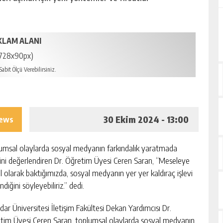
KLAM ALANI
728x90px)
abit Ölçü Verebilirsiniz.
30 Ekim 2024 - 13:00
iews
umsal olaylarda sosyal medyanın farkındalık yaratmada
sini değerlendiren Dr. Öğretim Üyesi Ceren Saran, “Meseleye
l olarak baktığımızda, sosyal medyanın yer yer kaldıraç işlevi
ndiğini söyleyebiliriz.” dedi.
dar Üniversitesi İletişim Fakültesi Dekan Yardımcısı Dr.
tim Üyesi Ceren Saran, toplumsal olaylarda sosyal medyanın