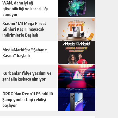
WAN, daha iyi ağ
güvenilirliği ve kararlılığı
sunuyor
Xiaomi 11.11 Mega Fırsat
Günleri Kaçırılmayacak
İndirimlerle Başladı
MediaMarkt’ta “Şahane
Kasım” başladı
Kurbanlar fidye yazılımı ve
şantajla kıskaca alınıyor
OPPO’dan Reno11 FS ödüllü
Şampiyonlar Ligi çekilişi
başlıyor