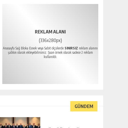
REKLAM ALANI
(336x280px)
Anasayfa Sağ Bloka Esnek veya Sabit ölçülerde
SINIRSIZ
reklam alanını
şablon olarak ekleyebilirsiniz. Şuan örnek olarak sadece 2 reklam
kullanıldı.
GÜNDEM