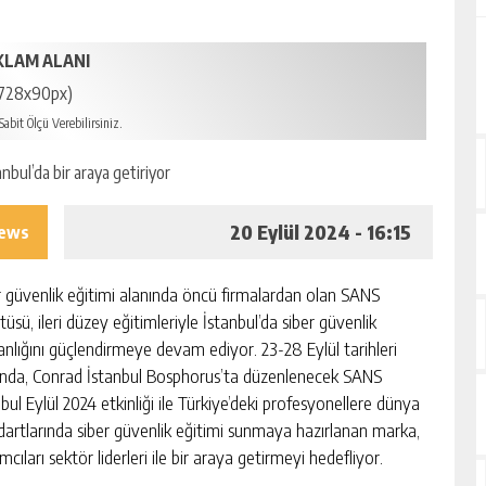
KLAM ALANI
728x90px)
abit Ölçü Verebilirsiniz.
20 Eylül 2024 - 16:15
iews
r güvenlik eğitimi alanında öncü firmalardan olan SANS
tüsü, ileri düzey eğitimleriyle İstanbul’da siber güvenlik
nlığını güçlendirmeye devam ediyor. 23-28 Eylül tarihleri
ında, Conrad İstanbul Bosphorus’ta düzenlenecek SANS
bul Eylül 2024 etkinliği ile Türkiye’deki profesyonellere dünya
dartlarında siber güvenlik eğitimi sunmaya hazırlanan marka,
ımcıları sektör liderleri ile bir araya getirmeyi hedefliyor.