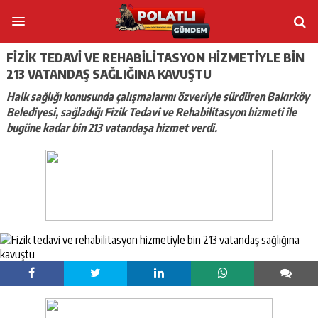
FIZIK TEDAVI VE REHABILITASYON HIZMETIYLE BIN
213 VATANDAŞ SAĞLIĞINA KAVUŞTU
Halk sağlığı konusunda çalışmalarını özveriyle sürdüren Bakırköy
Belediyesi, sağladığı Fizik Tedavi ve Rehabilitasyon hizmeti ile
bugüne kadar bin 213 vatandaşa hizmet verdi.