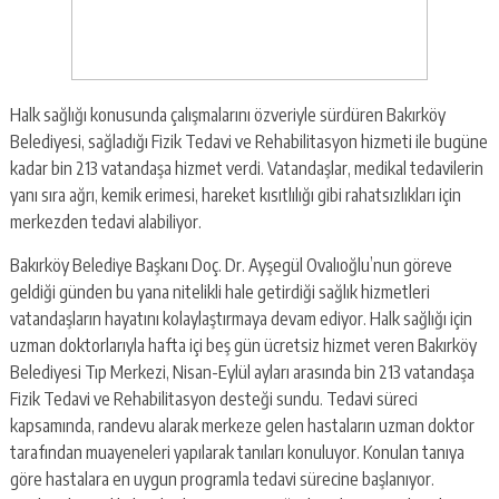
Halk sağlığı konusunda çalışmalarını özveriyle sürdüren Bakırköy
Belediyesi, sağladığı Fizik Tedavi ve Rehabilitasyon hizmeti ile bugüne
kadar bin 213 vatandaşa hizmet verdi. Vatandaşlar, medikal tedavilerin
yanı sıra ağrı, kemik erimesi, hareket kısıtlılığı gibi rahatsızlıkları için
merkezden tedavi alabiliyor.
Bakırköy Belediye Başkanı Doç. Dr. Ayşegül Ovalıoğlu’nun göreve
geldiği günden bu yana nitelikli hale getirdiği sağlık hizmetleri
vatandaşların hayatını kolaylaştırmaya devam ediyor. Halk sağlığı için
uzman doktorlarıyla hafta içi beş gün ücretsiz hizmet veren Bakırköy
Belediyesi Tıp Merkezi, Nisan-Eylül ayları arasında bin 213 vatandaşa
Fizik Tedavi ve Rehabilitasyon desteği sundu. Tedavi süreci
kapsamında, randevu alarak merkeze gelen hastaların uzman doktor
tarafından muayeneleri yapılarak tanıları konuluyor. Konulan tanıya
göre hastalara en uygun programla tedavi sürecine başlanıyor.