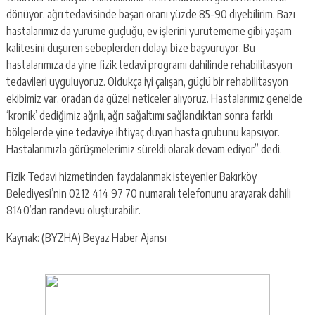
dönüyor, ağrı tedavisinde başarı oranı yüzde 85-90 diyebilirim. Bazı
hastalarımız da yürüme güçlüğü, ev işlerini yürütememe gibi yaşam
kalitesini düşüren sebeplerden dolayı bize başvuruyor. Bu
hastalarımıza da yine fizik tedavi programı dahilinde rehabilitasyon
tedavileri uyguluyoruz. Oldukça iyi çalışan, güçlü bir rehabilitasyon
ekibimiz var, oradan da güzel neticeler alıyoruz. Hastalarımız genelde
‘kronik’ dediğimiz ağrılı, ağrı sağaltımı sağlandıktan sonra farklı
bölgelerde yine tedaviye ihtiyaç duyan hasta grubunu kapsıyor.
Hastalarımızla görüşmelerimiz sürekli olarak devam ediyor” dedi.
Fizik Tedavi hizmetinden faydalanmak isteyenler Bakırköy
Belediyesi’nin 0212 414 97 70 numaralı telefonunu arayarak dahili
8140’dan randevu oluşturabilir.
Kaynak: (BYZHA) Beyaz Haber Ajansı