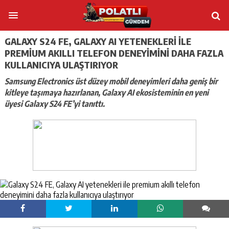
GALAXY S24 FE, GALAXY AI YETENEKLERI ILE
PREMIUM AKILLI TELEFON DENEYIMINI DAHA FAZLA
KULLANICIYA ULAŞTIRIYOR
Samsung Electronics üst düzey mobil deneyimleri daha geniş bir
kitleye taşımaya hazırlanan, Galaxy AI ekosisteminin en yeni
üyesi Galaxy S24 FE’yi tanıttı.