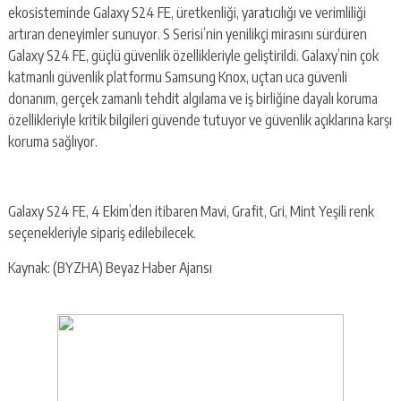
ekosisteminde Galaxy S24 FE, üretkenliği, yaratıcılığı ve verimliliği
artıran deneyimler sunuyor. S Serisi’nin yenilikçi mirasını sürdüren
Galaxy S24 FE, güçlü güvenlik özellikleriyle geliştirildi. Galaxy’nin çok
katmanlı güvenlik platformu Samsung Knox, uçtan uca güvenli
donanım, gerçek zamanlı tehdit algılama ve iş birliğine dayalı koruma
özellikleriyle kritik bilgileri güvende tutuyor ve güvenlik açıklarına karşı
koruma sağlıyor.
Galaxy S24 FE, 4 Ekim’den itibaren Mavi, Grafit, Gri, Mint Yeşili renk
seçenekleriyle sipariş edilebilecek.
Kaynak: (BYZHA) Beyaz Haber Ajansı