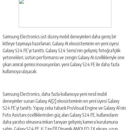
Samsung Electronics üst düzey mobil deneyimleri daha geniş bir
kitleye taşımaya hazırlanan, Galaxy AI ekosisteminin en yeni üyesi
Galaxy S24 FE’yi tanıttı. Galaxy S24 Serisi’nin gelişmiş fotoğrafçılık
yetenekleri, üstün performansı ve zengin Galaxy AI özellikleriyle öne
çıkan amiral gemisi inovasyonları, yeni Galaxy S24 FE ile daha fazla
kullanıcıya ulaşacak.
Samsung Electronics, daha fazla kullanıcıya yeni nesil mobil
deneyimler sunan Galaxy AI[2] ekosisteminin en yeni üyesi Galaxy
S24 FE’yi tanıttı. Yapay zeka tabanlı ProVisual Engine ve Galaxy AI’nin
Foto Asistanı özelliklerinden güç alan Galaxy S24 FE, kullanıcıların
daha yaratıcı olmasına imkan tanıyan gelişmiş kamera kurulumuna
sahip. Galaxy S24 FE, 6,7 inç[3] Dinamik AMOLED 2X ekranı, uzun