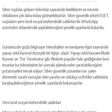
Siber suçlular gelişen teknoloji sayesinde kimliklerini ve nerede
olduklarını çok daha kolay gizleyebiliyorlar. Siber güvenlik şirketi ESET,
suçluların yeni nesil sosyal mühendislik saldırıları ile WhatsApp
üzerinden dolandırıcılık yapılabileceğine yönelik uyarılarda bulundu.
Günümüzde güçlü bilgisayar teknolojileri ve medyanın ilgisi sayesinde
yapay zekâ küresel düzeyde bir ilgiye ulaştı. Yapay zekâ kavramı Blade
Runner ve The Terminator gibi filmlerle popüler hale geldiğinden beri
insanlar bu teknolojinin bir sonraki adımda neler yaratabileceğinin
potansiyelini merak ediyor. Siber güvenlik uzmanları ise yakın
dönemde zararlı sonuçları olan yaratıcı ve oldukça sofistike saldırılarla
karşılaşabileceğimize yönelik uyarılarda bulunuyorlar.
Yeni nesil sosyal mühendislik saldırıları