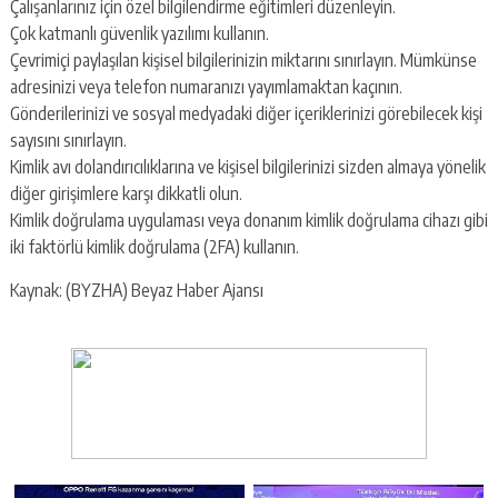
Çalışanlarınız için özel bilgilendirme eğitimleri düzenleyin.
Çok katmanlı güvenlik yazılımı kullanın.
Çevrimiçi paylaşılan kişisel bilgilerinizin miktarını sınırlayın. Mümkünse
adresinizi veya telefon numaranızı yayımlamaktan kaçının.
Gönderilerinizi ve sosyal medyadaki diğer içeriklerinizi görebilecek kişi
sayısını sınırlayın.
Kimlik avı dolandırıcılıklarına ve kişisel bilgilerinizi sizden almaya yönelik
diğer girişimlere karşı dikkatli olun.
Kimlik doğrulama uygulaması veya donanım kimlik doğrulama cihazı gibi
iki faktörlü kimlik doğrulama (2FA) kullanın.
Kaynak: (BYZHA) Beyaz Haber Ajansı