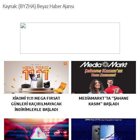
Kaynak: (BYZHA) Beyaz Haber Ajansı
XIAOMI 11.11 MEGA FIRSAT
MEDIAMARKT’TA “ŞAHANE
GÜNLERI KAÇIRILMAYACAK
KASIM” BAŞLADI
İNDIRIMLERLE BAŞLADI