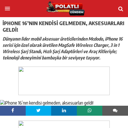
IPHONE 16’NIN KENDISI GELMEDEN, AKSESUARLARI
GELDI!
Dünyanın lider mobil aksesuar üreticilerinden Mcdodo, iPhone 16
serisi için özel olarak üretilen MagSafe Wireless Charger, 3 in 1
Wireless Şarj Standı, Hızlı Şarj Adaptörleri ve Araç Kitleriyle;
teknoloji deneyimini bambaşka bir seviyeye taşıyor.