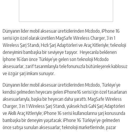
Dünyanın lider mobil aksesuar üreticilerinden Mcdodo, iPhone 16
serisi için özel olarak üretilen MagSafe Wireless Charger, 3 in 1
Wireless Şarj Standı, Hızlı Şarj Adaptörleri ve Araç Kitleriyle; teknoloji
deneyimini bambaşka bir seviyeye taşıyor. Heyecanla beklenen
İphone 16’dan önce Türkiye’ye gelen son teknoloji Mcdodo
aksesuarlar, zarif tasarımlarıyla telefonunuzla bütünleşerek kablosuz
ve özgür şarj imkanı sunuyor.
Dünyanın lider mobil aksesuar üreticilerinden Mcdodo, Türkiye’ye
kendisi gelmeden heyecanı gelen iPhone16 serisi için özel tasarlanan
aksesuarlarıyla, başka bir heyecan daha yarattı. MagSafe Wireless
Charger, 3 in 1 Wireless Şarj Standı, yüksek hızlı GaN Şarj Adaptörleri
ve Akıllı Araç Kitleriyle; iPhone 16 serisi kullanıcılarına şarj konusunda
bambaşka bir deneyim yaşatacak. iPhone 16 Türkiye’ye gelmeden
önce satışa sunulan aksesuarlar; teknoloji marketlerinde, pazar