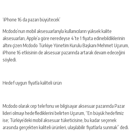
‘iPhone 16 da pazarı büyütecek’
Mcdodo’nun mobil aksesuarlarıyla kullanıcıların yüksek kalite
aksesuarları, Apple’a göre neredeyse 4’te 1 fiyata edinebildiklerinin
altını çizen Mcdodo Türkiye Yönetim Kurulu Başkanı Mehmet Uçurum,
iPhone 16 etkisinin de aksesuar pazarında artarak devam edeceğini
söyledi.
Hedef uygun fiyatla kaliteli ürün
Mcdodo olarak cep telefonu ve bilgisayar aksesuar pazarında Pazar
lideri olmayı hedeflediklerini belirten Uçurum, “En büyük hedefimiz
ise; Türkiye’deki mobil aksesuar tüketicisine, bu kadar seçenek
arasında gerçekten kaliteli ürünleri, ulaşılabilir fiyatlarla sunmak” dedi.